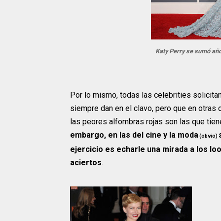
Katy Perry se sumó años 
Por lo mismo, todas las celebrities solicit
siempre dan en el clavo, pero que en otras o
las peores alfombras rojas son las que tiene
embargo, en las del cine y la moda
(obvio)
ejercicio es echarle una mirada a los loo
aciertos
.