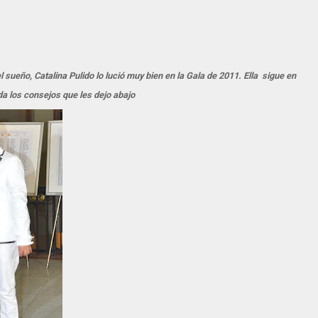
ueño, Catalina Pulido lo lució muy bien en la Gala de 2011. Ella sigue en
a los consejos que les dejo abajo