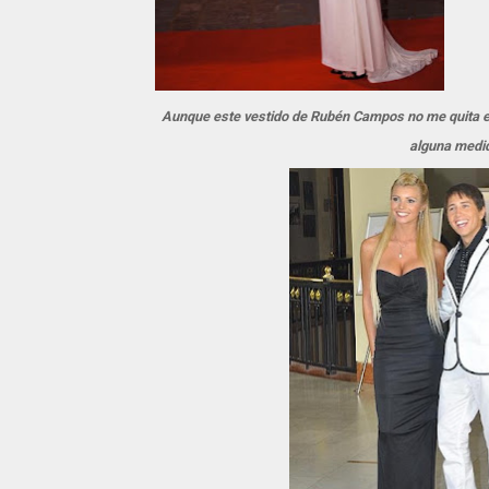
Aunque este vestido de Rubén Campos no me quita el s
alguna medid