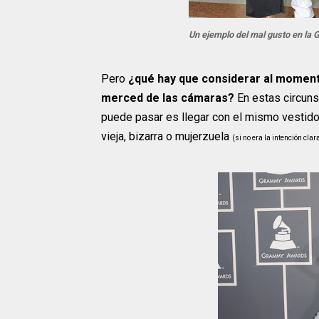
Un ejemplo del mal gusto en la G
Pero
¿qué hay que considerar al momento
merced de las cámaras?
En estas circuns
puede pasar es llegar con el mismo vestid
vieja, bizarra o mujerzuela
(si no era la intención cla