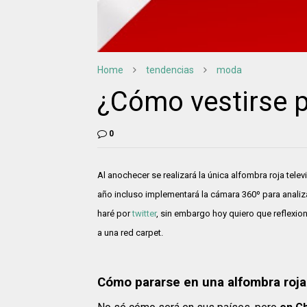
Home
tendencias
moda
¿Cómo vestirse p
0
Al anochecer se realizará la única alfombra roja televi
año incluso implementará la cámara 360º para analizar
haré por
twitter
, sin embargo hoy quiero que reflexi
a una red carpet.
Cómo pararse en una alfombra roja