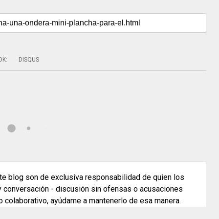
OK
:
DISQUS
e blog son de exclusiva responsabilidad de quien los
 y conversación - discusión sin ofensas o acusaciones
o colaborativo, ayúdame a mantenerlo de esa manera.