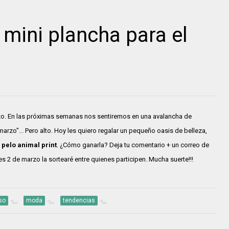
mini plancha para el
zo. En las próximas semanas nos sentiremos en una avalancha de
arzo"... Pero alto. Hoy les quiero regalar un pequeño oasis de belleza,
 pelo animal print
. ¿Cómo ganarla? Deja tu comentario + un correo de
s 2 de marzo la sortearé entre quienes participen. Mucha suerte!!!
so
moda
tendencias