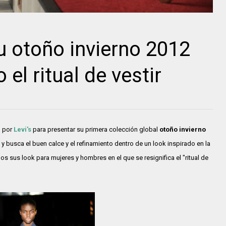
u otoño invierno 2012
el ritual de vestir
o por
Levi's
para presentar su primera colección global
otoño invierno
 y busca el buen calce y el refinamiento dentro de un look inspirado en la
mos sus look para mujeres y hombres en el que se resignifica el "ritual de