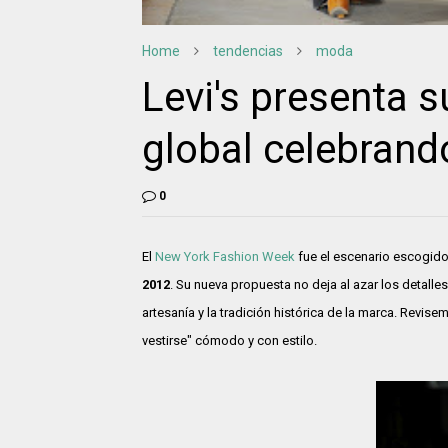
Home
tendencias
moda
Levi's presenta s
global celebrando 
0
El
New York Fashion Week
fue el escenario escogid
2012
. Su nueva propuesta no deja al azar los detalles
artesanía y la tradición histórica de la marca. Revise
vestirse" cómodo y con estilo.