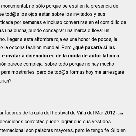
ea monumental, no sólo porque se está en la presencia de
ue tod@s los ojos están sobre los invitados y sus
ticada por semanas e incluso convertirse en el comidillo de
ras una buena, puede consagrar una marca o llevar un
o, llegar a esta alfombra roja es una honor de pocos, la
de la escena fashion mundial. Pero ¿
qué pasaría si las
 e invitar a diseñadores de la moda de autor latina a
ión parece compleja, sobre todo porque no hay mucho
para mostrarles, pero de tod@s formas hoy me arriesgaré
rían?
iunfadores de la gala del Festival de Viña del Mar 2012
-una
 decisiones correctas puede lograr que sus vestidos
internacional son palabras mayores, pero le tengo fe. Si bien