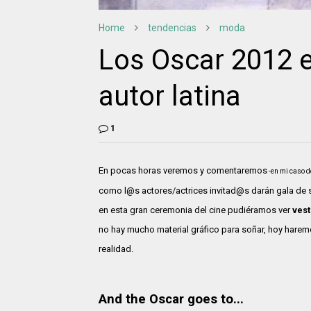
Home
tendencias
moda
Los Oscar 2012 
autor latina
1
En pocas horas veremos y comentaremos
-en mi caso 
como l@s actores/actrices invitad@s darán gala de s
en esta gran ceremonia del cine pudiéramos ver
vest
no hay mucho material gráfico para soñar, hoy haremos
realidad.
And the Oscar goes to...