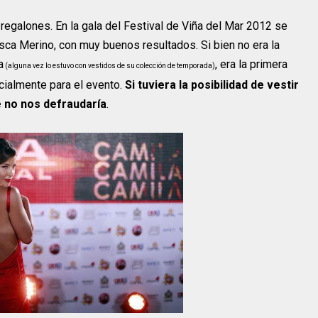
egalones. En la gala del Festival de Viña del Mar 2012 se
cisca Merino, con muy buenos resultados. Si bien no era la
a
, era la primera
(alguna vez lo estuvo con vestidos de su colección de temporada)
cialmente para el evento.
Si tuviera la posibilidad de vestir
e no nos defraudaría
.