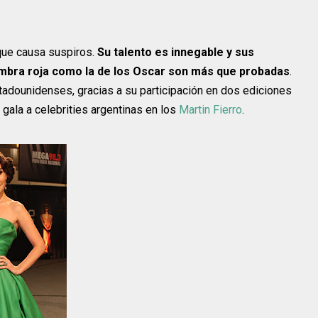
que causa suspiros.
Su talento es innegable y sus
ombra roja como la de los Oscar son más que probadas
.
stadounidenses, gracias a su participación en dos ediciones
gala a celebrities argentinas en los
Martin Fierro
.