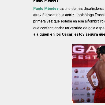
Paulo Méndez
Paulo Méndez
es uno de mis diseñadores r
atrevió a vestir a la actriz - opinóloga Fran
primera vez que estaba en esa alfombra roj
que confeccionaba un vestido de gala espe
a alguien en los Oscar, estoy segura qu