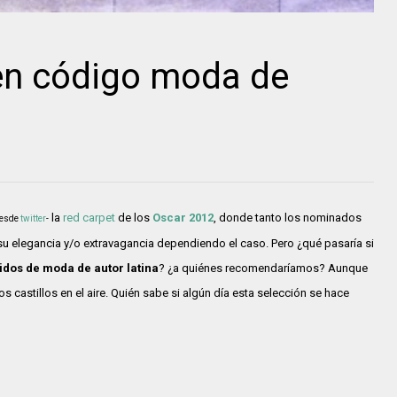
en código moda de
la
red carpet
de los
Oscar 2012
, donde tanto los nominados
desde
twitter
-
u elegancia y/o extravagancia dependiendo el caso. Pero ¿qué pasaría si
idos de moda de autor latina
? ¿a quiénes recomendaríamos? Aunque
 castillos en el aire. Quién sabe si algún día esta selección se hace