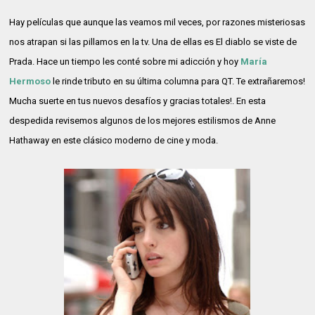
Hay películas que aunque las veamos mil veces, por razones misteriosas
nos atrapan si las pillamos en la tv. Una de ellas es El diablo se viste de
Prada. Hace un tiempo les conté sobre mi adicción y hoy
María
Hermoso
le rinde tributo en su última columna para QT. Te extrañaremos!
Mucha suerte en tus nuevos desafíos y gracias totales!. En esta
despedida revisemos algunos de los mejores estilismos de Anne
Hathaway en este clásico moderno de cine y moda.