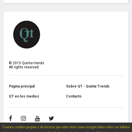
©
2015
Quinta trends
All rights reserved.
Página principal
Sobre QT - Quinta Trends
QT en los medios
Contacto
Usamos cookies propias y de terceros que entre otras cosas recogen datos sobre sus hábitos