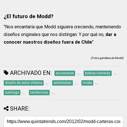
¿El futuro de Modd?
"Nos encantaría que Modd siguiera creciendo, manteniendo
diseños originales que nos distingan. Y por qué no,
dar a
conocer nuestros diseños fuera de Chile
".
(Fotos gentileza de Modd)
ARCHIVADO EN:
accesorios
bolsos/carteras
diseño de autor chileno
entrevistas
moda
santiago
tendencias
SHARE: