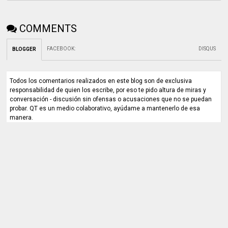
COMMENTS
FACEBOOK
:
DISQUS
BLOGGER
Todos los comentarios realizados en este blog son de exclusiva
responsabilidad de quien los escribe, por eso te pido altura de miras y
conversación - discusión sin ofensas o acusaciones que no se puedan
probar. QT es un medio colaborativo, ayúdame a mantenerlo de esa
manera.