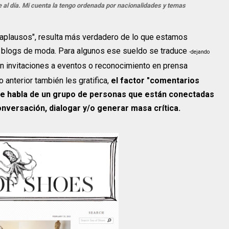
al día. Mi cuenta la tengo ordenada por nacionalidades y temas
s aplausos", resulta más verdadero de lo que estamos
s blogs de moda. Para algunos ese sueldo se traduce
-dejando
n invitaciones a eventos o reconocimiento en prensa
lo anterior también les gratifica,
el factor "comentarios
 habla de un grupo de personas que están conectadas
nversación, dialogar y/o generar masa crítica.