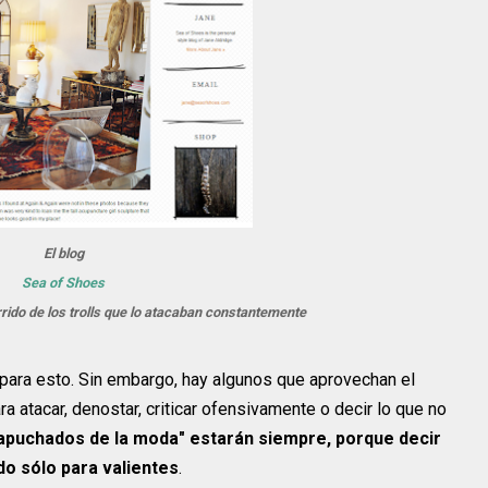
El blog
Sea of Shoes
rido de los trolls que lo atacaban constantemente
 para esto. Sin embargo, hay algunos que aprovechan el
 atacar, denostar, criticar ofensivamente o decir lo que no
apuchados de la moda" estarán siempre, porque decir
do sólo para valientes
.