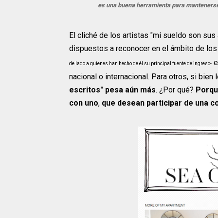
es una buena herramienta para mantenerse 
El cliché de los artistas "mi sueldo son su
dispuestos a reconocer en el ámbito de lo
e
de lado a quienes han hecho de él su principal fuente de ingreso-
nacional o internacional. Para otros, si bien 
escritos" pesa aún más
. ¿Por qué?
Porque
con uno
,
que desean participar de una co