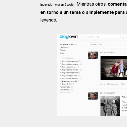
. Mientras otros,
comentan
indexado mejor en Google)
en torno a un tema o simplemente para 
leyendo.