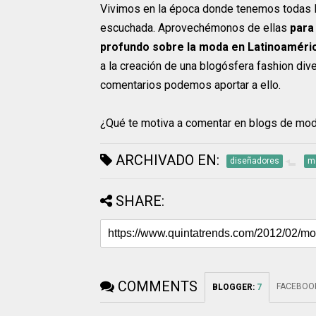
Vivimos en la época donde tenemos todas l
escuchada. Aprovechémonos de ellas
para
profundo sobre la moda en Latinoaméri
a la creación de una blogósfera fashion div
comentarios podemos aportar a ello.
¿Qué te motiva a comentar en blogs de mo
ARCHIVADO EN:
diseñadores
m
SHARE:
COMMENTS
FACEBOO
BLOGGER
:
7