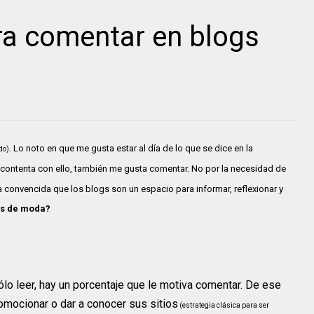
ra comentar en blogs
. Lo noto en que me gusta estar al día de lo que se dice en la
do)
o contenta con ello, también me gusta comentar. No por la necesidad de
 convencida que los blogs son un espacio para informar, reflexionar y
gs de moda?
sólo leer, hay un porcentaje que le motiva comentar. De ese
omocionar o dar a conocer sus sitios
(estrategia clásica para ser