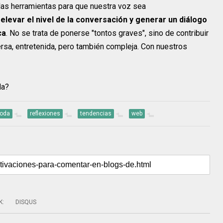
as herramientas para que nuestra voz sea
 elevar el nivel de la conversación y generar un diálogo
ca
. No se trata de ponerse "tontos graves", sino de contribuir
ersa, entretenida, pero también compleja. Con nuestros
da?
oda
reflexiones
tendencias
web
K
:
DISQUS