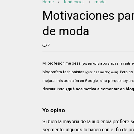
Home
tendencias
moda
Motivaciones pa
de moda
7
Mi profesión me pesa
(soy periodista por si no se han entera
blogósfera fashionistas
. Pero n
(gracias a mi bloglovin)
mejorar mis posición en Google, sino porque soy una
discutir. Pero
¿qué nos motiva a comentar en blo
Yo opino
Si bien la mayoría de la audiencia prefiere 
segmento, algunos lo hacen con el fin de pr