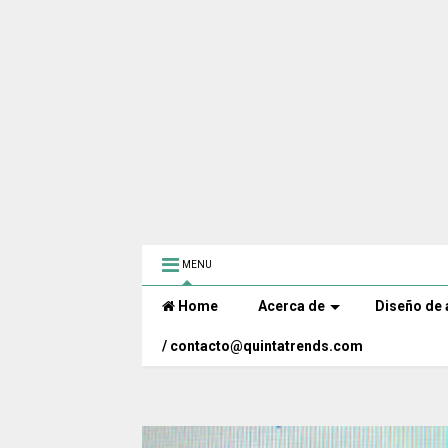
MENU
Home
Acerca de
Diseño de 
/ contacto@quintatrends.com