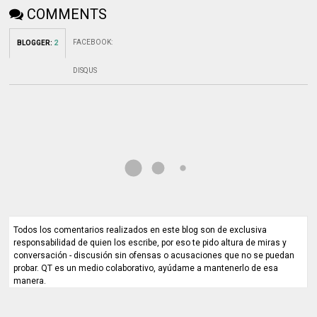
COMMENTS
FACEBOOK
:
BLOGGER
:
2
DISQUS
Todos los comentarios realizados en este blog son de exclusiva
responsabilidad de quien los escribe, por eso te pido altura de miras y
conversación - discusión sin ofensas o acusaciones que no se puedan
probar. QT es un medio colaborativo, ayúdame a mantenerlo de esa
manera.