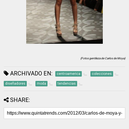
(Fotos gentileza de Carlos de Moya)
ARCHIVADO EN:
centroamerica
colecciones
diseñadores
moda
tendencias
SHARE: