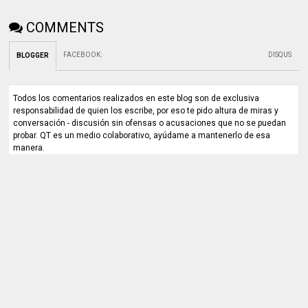
COMMENTS
FACEBOOK
:
DISQUS
BLOGGER
Todos los comentarios realizados en este blog son de exclusiva
responsabilidad de quien los escribe, por eso te pido altura de miras y
conversación - discusión sin ofensas o acusaciones que no se puedan
probar. QT es un medio colaborativo, ayúdame a mantenerlo de esa
manera.