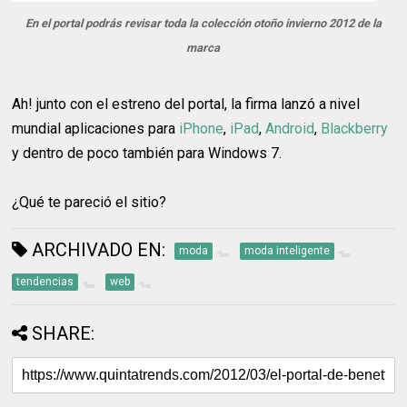
En el portal podrás revisar toda la colección otoño invierno 2012 de la
marca
Ah! junto con el estreno del portal, la firma lanzó a nivel
mundial aplicaciones para
iPhone
,
iPad
,
Android
,
Blackberry
y dentro de poco también para Windows 7.
¿Qué te pareció el sitio?
ARCHIVADO EN:
moda
moda inteligente
tendencias
web
SHARE: