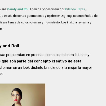
olana
Candy and Roll
liderada por el diseñador
Orlando Reyes
,
0, a través de cortes geométricos y tejidos en zig-zag, acompañados de
ezas llenas de color, volumen y movimiento. Los invito a revisarla y
da.
 and Roll
evas propuestas en prendas como pantalones, blusas y
 que son parte del concepto creativo de esta
formar en un look distinto brindando a la mujer la mayor
pa.