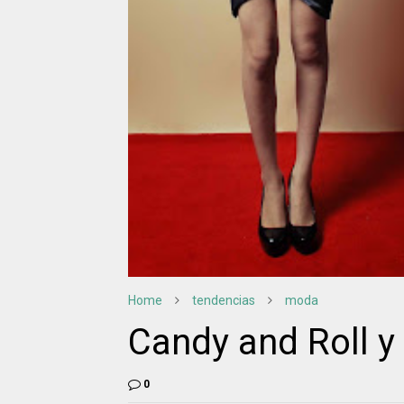
Home
tendencias
moda
Candy and Roll y
0