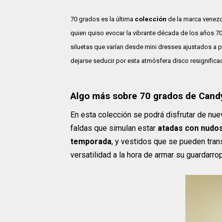
70 grados es la última
colección
de la marca venez
quien quiso evocar la vibrante década de los años 7
siluetas que varían desde mini dresses ajustados a pi
dejarse seducir por esta atmósfera disco resignifica
Algo más sobre 70 grados de Candy
En esta colección se podrá disfrutar de nu
faldas que simulan estar
atadas con nudos
temporada
, y vestidos que se pueden trans
versatilidad a la hora de armar su guardarro