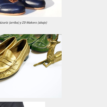
zuriz (arriba) y ZD Makers (abajo)