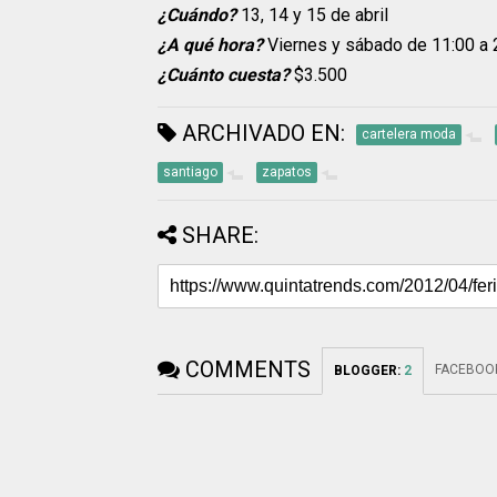
¿Cuándo?
13, 14 y 15 de abril
¿A qué hora?
Viernes y sábado de 11:00 a 
¿Cuánto cuesta?
$3.500
ARCHIVADO EN:
cartelera moda
santiago
zapatos
SHARE:
COMMENTS
FACEBOO
BLOGGER
:
2