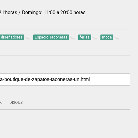
21:horas / Domingo: 11:00 a 20:00 horas
diseñadores
Espacio Taconeras
ferias
moda
K
:
DISQUS