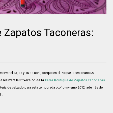
e Zapatos Taconeras:
ervar el 13, 14 y 15 de abril, porque en el Parque Bicentenario
(Av
e realizará la
3ª versión de la
Feria Boutique de Zapatos Taconeras
.
materia de calzado para esta temporada otoño-invierno 2012, además de
 .