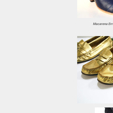
Macarena Errá