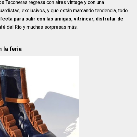
os Taconeras regresa con aires vintage y con una
uardistas, exclusivos, y que están marcando tendencia, todo
fecta para salir con las amigas, vitrinear, disfrutar de
Café del Río y muchas sorpresas más.
 la feria