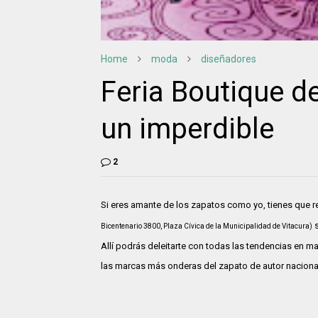
Home
moda
diseñadores
Feria Boutique d
un imperdible
2
Si eres amante de los zapatos como yo, tienes que res
s
Bicentenario 3800, Plaza Cívica de la Municipalidad de Vitacura)
Allí podrás deleitarte con todas las tendencias en 
las marcas más onderas del zapato de autor nacional