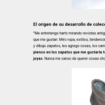
El origen de su desarrollo de cole
"Me entretengo harto mirando revistas antigu
que me gustan. Miro ropa, estilos, tenden
y dibujo zapatos, les agrego cosas, los ca
pienso en los zapatos que me gustaría 
joyas
. Nunca me canso de querer cosas chor