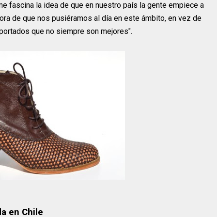
e fascina la idea de que en nuestro país la gente empiece a
a hora de que nos pusiéramos al día en este ámbito, en vez de
portados que no siempre son mejores".
a en Chile