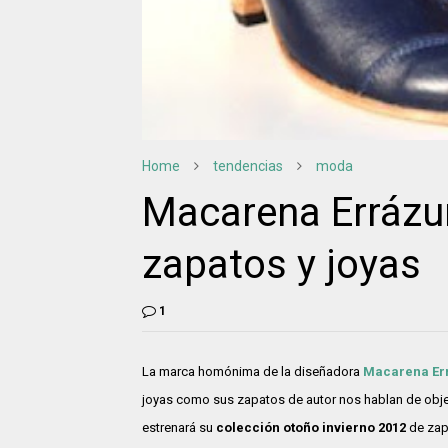
Home
tendencias
moda
Macarena Errázur
zapatos y joyas
1
La marca homónima de la diseñadora
Macarena Er
joyas como sus zapatos de autor nos hablan de obje
estrenará su
colección otoño invierno 2012
de zap