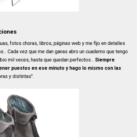
cciones
as, fotos choras, libros, páginas web y me fijo en detalles
cias… Cada vez que me dan ganas abro un cuaderno que tengo
mbio mil veces, hasta que quedan perfectos…
Siempre
tener puestos en ese minuto y hago lo mismo con las
as y distintas".