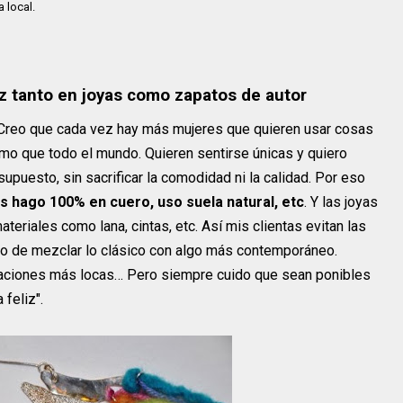
 local.
z tanto en joyas como zapatos de autor
 Creo que cada vez hay más mujeres que quieren usar cosas
smo que todo el mundo. Quieren sentirse únicas y quiero
supuesto, sin sacrificar la comodidad ni la calidad. Por eso
os hago 100% en cuero, uso suela natural, etc
. Y las joyas
ateriales como lana, cintas, etc. Así mis clientas evitan las
rato de mezclar lo clásico con algo más contemporáneo.
caciones más locas… Pero siempre cuido que sean ponibles
feliz".