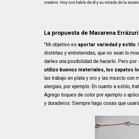
creativo. Hoy nos habla de él y su mirada de la escena
La propuesta de Macarena Errázuri
"Mi objetivo es
aportar variedad y estilo
.
distintas y entretenidas, que no sean lo mi
darles una posibilidad de hacerlo. Pero por 
utilizo buenos materiales, los zapatos l
las trabajo en plata y oro y las mezclo con m
alergias, por ejemplo. En cuanto a estilo, t
Agrego toques de color por ejemplo o apli
y duraderos. Siempre hago cosas que usaría 