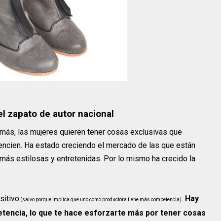
el zapato de autor nacional
más, las mujeres quieren tener cosas exclusivas que
rencien. Ha estado creciendo el mercado de las que están
ás estilosas y entretenidas. Por lo mismo ha crecido la
sitivo
.
Hay
(salvo porque implica que uno como productora tiene más competencia)
encia, lo que te hace esforzarte más por tener cosas