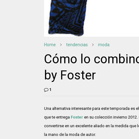
Home
tendencias
moda
Cómo lo combino
by Foster
1
Una alternativa interesante para este temporada es 
que te entrega
Foster
en su colección invierno 2012.
convertirse en un excelente aliado en la medida qu
la mano de la moda de autor.