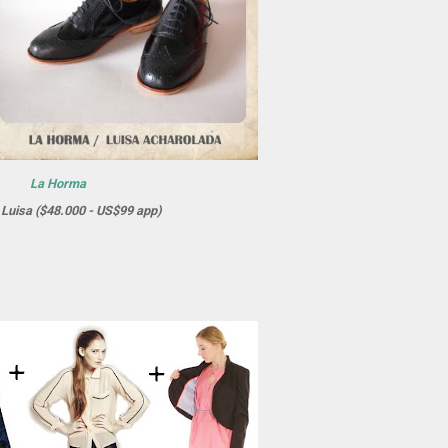
La Horma
Luisa ($48.000 - US$99 app)