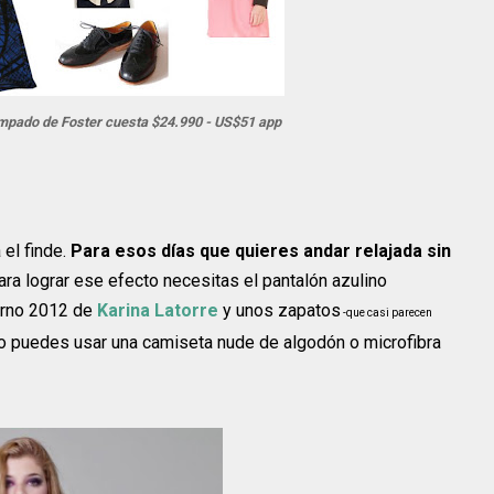
ampado de Foster cuesta $24.990 - US$51 app
el finde.
Para esos días que quieres andar relajada sin
Para lograr ese efecto necesitas el pantalón azulino
ierno 2012 de
Karina Latorre
y unos zapatos
-que casi parecen
eco puedes usar una camiseta nude de algodón o microfibra