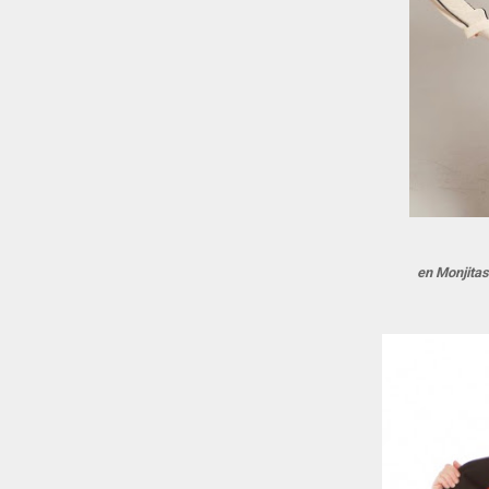
en Monjita