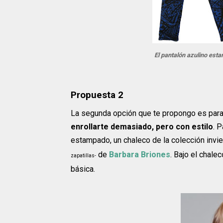
El pantalón azulino est
Propuesta 2
La segunda opción que te propongo es para 
enrollarte demasiado, pero con estilo
. 
estampado, un chaleco de la colección inv
de
Barbara Briones
. Bajo el chal
zapatillas-
básica.