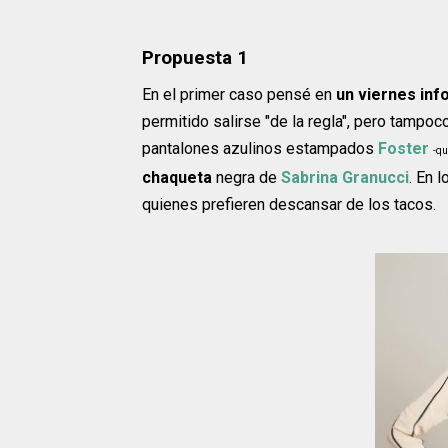
Propuesta 1
En el primer caso pensé en
un viernes inf
permitido salirse "de la regla", pero tamp
pantalones azulinos estampados
Foster
-qu
chaqueta
negra de
Sabrina Granucci
. En l
quienes prefieren descansar de los tacos.