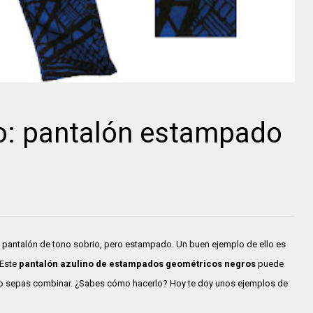
: pantalón estampado
el pantalón de tono sobrio, pero estampado. Un buen ejemplo de ello es
 Este
pantalón azulino de estampados geométricos negros
puede
e lo sepas combinar. ¿Sabes cómo hacerlo? Hoy te doy unos ejemplos de