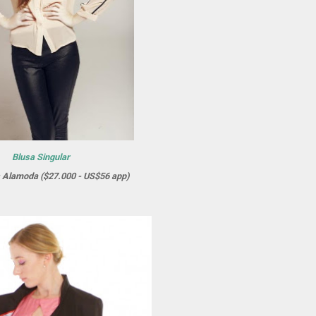
Blusa Singular
s Alamoda ($27.000 - US$56 app)