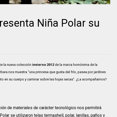
resenta Niña Polar su
ente la nueva colección
invierno 2012
de la marca homónima de la
Bárbara nos muestra "una princesa que gusta del frío, pasea por jardines
iento en su cuerpo y caminar sobre las hojas secas". ¿La acompañamos?
ción de materiales de carácter tecnológico nos permitirá
Polar se utilizaron telas termashell, polar, lanillas, paños y