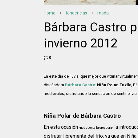
Home
tendencias
moda
Bárbara Castro p
invierno 2012
0
En este día de lluvia, que mejor que vitrinar virtualm
diseñadora
Bárbara Castro
:
Niña Polar
. En ella, 
medievales, disfrutando la sensación de sentir el v
Niña Polar de Bárbara Castro
En esta ocasión
la introduc
-nos cuenta la creadora-
disfrutar libremente del frío, ya que en Niña 