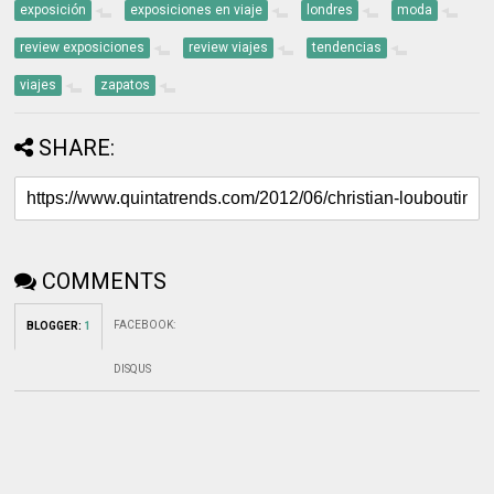
exposición
exposiciones en viaje
londres
moda
review exposiciones
review viajes
tendencias
viajes
zapatos
SHARE:
COMMENTS
FACEBOOK
:
BLOGGER
:
1
DISQUS