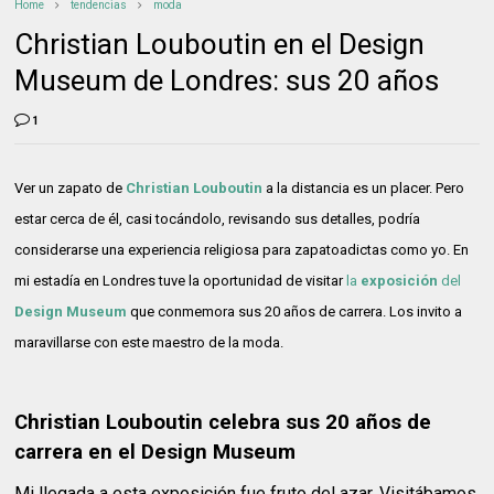
Home
tendencias
moda
Christian Louboutin en el Design
Museum de Londres: sus 20 años
1
Ver un zapato de
Christian Louboutin
a la distancia es un placer. Pero
estar cerca de él, casi tocándolo, revisando sus detalles, podría
considerarse una experiencia religiosa para zapatoadictas como yo. En
mi estadía en Londres tuve la oportunidad de visitar
la
exposición
del
Design Museum
que conmemora sus 20 años de carrera. Los invito a
maravillarse con este maestro de la moda.
Christian Louboutin celebra sus 20 años de
carrera en el Design Museum
Mi llegada a esta exposición fue fruto del azar. Visitábamos