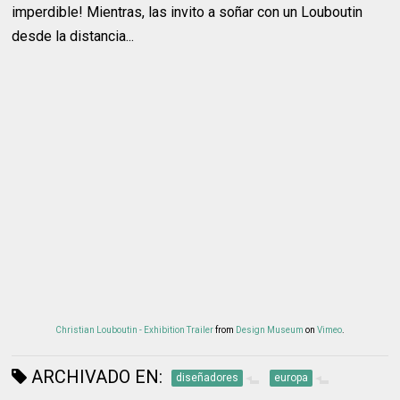
imperdible! Mientras, las invito a soñar con un Louboutin
desde la distancia...
Christian Louboutin - Exhibition Trailer
from
Design Museum
on
Vimeo
.
ARCHIVADO EN:
diseñadores
europa