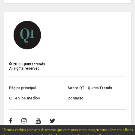
©
2015
Quinta trends
All rights reserved.
Página principal
Sobre QT - Quinta Trends
QT en los medios
Contacto
Usamos cookies propias y de terceros que entre otras cosas recogen datos sobre sus hábitos