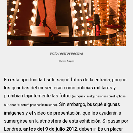
Foto restrospectiva
© luke hayes
En esta oportunidad sólo saqué fotos de la entrada, porque
los guardias del museo eran como policías militares y
prohibían tajantemente las fotos
(aunque vi a algunas que con el i-phone
. Sin embargo, busqué algunas
burlaban "el cerco", pero no fue mi caso)
imágenes y el video de presentación, que les ayudarán a
sumergirse en la atmósfera de esta exhibición. Si pasan por
Londres,
antes del 9 de julio 2012
, deben ir. Es un placer