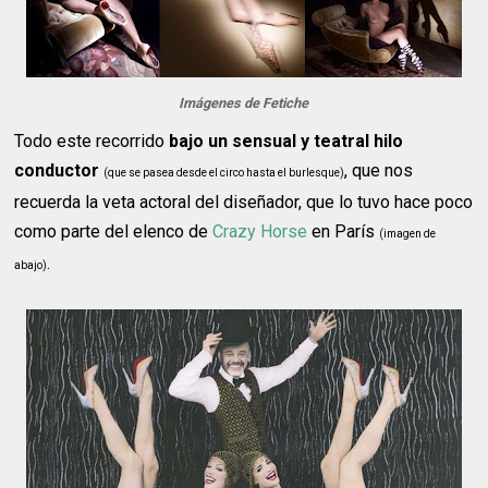
Imágenes de Fetiche
Todo este recorrido
bajo un sensual y teatral hilo
conductor
, que nos
(que se pasea desde el circo hasta el burlesque)
recuerda la veta actoral del diseñador, que lo tuvo hace poco
como parte del elenco de
Crazy Horse
en París
(imagen de
.
abajo)