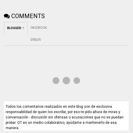
COMMENTS
FACEBOOK
:
BLOGGER
:
1
DISQUS
Todos los comentarios realizados en este blog son de exclusiva
responsabilidad de quien los escribe, por eso te pido altura de miras y
conversación - discusión sin ofensas o acusaciones que no se puedan
probar. QT es un medio colaborativo, ayúdame a mantenerlo de esa
manera.