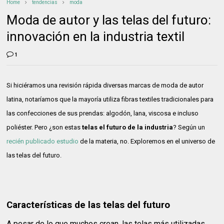
Home
tendencias
moda
Moda de autor y las telas del futuro:
innovación en la industria textil
1
Si hiciéramos una revisión rápida diversas marcas de moda de autor
latina, notaríamos que la mayoría utiliza fibras textiles tradicionales para
las confecciones de sus prendas: algodón, lana, viscosa e incluso
poliéster. Pero ¿son estas
telas el futuro de la industria
? Según un
recién publicado estudio
de la materia, no. Exploremos en el universo de
las telas del futuro.
Características de las telas del futuro
A pesar de lo que muchos crean, las telas más utilizadas