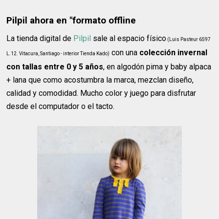
Pilpil ahora en "formato offline
La tienda digital de
Pilpil
sale al espacio físico
(Luis Pasteur 6597
con una
colección invernal
L.12. Vitacura, Santiago - interior Tienda Kado)
con tallas entre 0 y 5 años
, en algodón pima y baby alpaca
+ lana que como acostumbra la marca, mezclan diseño,
calidad y comodidad. Mucho color y juego para disfrutar
desde el computador o el tacto.