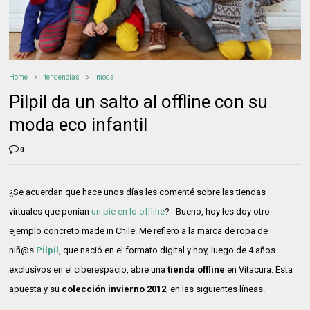
Home
tendencias
moda
Pilpil da un salto al offline con su
moda eco infantil
0
¿Se acuerdan que hace unos días les comenté sobre las tiendas
virtuales que ponían
un pie en lo offline
? Bueno, hoy les doy otro
ejemplo concreto made in Chile. Me refiero a la marca de ropa de
niñ@s
Pilpil
, que nació en el formato digital y hoy, luego de 4 años
exclusivos en el ciberespacio, abre una
tienda offline
en Vitacura. Esta
apuesta y su
colección invierno 2012
, en las siguientes líneas.