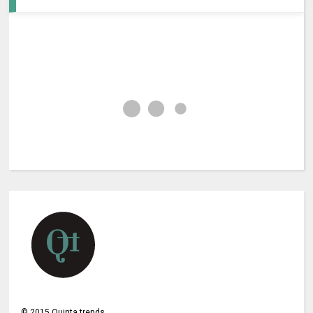
©
2015
Quinta trends