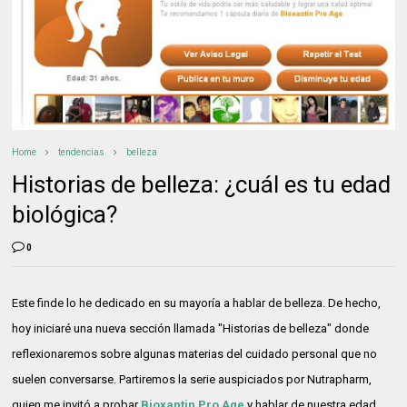
Home
tendencias
belleza
Historias de belleza: ¿cuál es tu edad
biológica?
0
Este finde lo he dedicado en su mayoría a hablar de belleza. De hecho,
hoy iniciaré una nueva sección llamada "Historias de belleza" donde
reflexionaremos sobre algunas materias del cuidado personal que no
suelen conversarse. Partiremos la serie auspiciados por Nutrapharm,
quien me invitó a probar
Bioxantin Pro Age
y hablar de nuestra edad