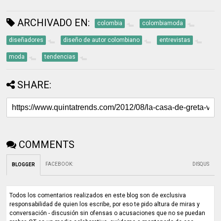
ARCHIVADO EN:
colombia
colombiamoda
diseñadores
diseño de autor colombiano
entrevistas
moda
tendencias
SHARE:
COMMENTS
FACEBOOK
:
DISQUS
BLOGGER
Todos los comentarios realizados en este blog son de exclusiva
responsabilidad de quien los escribe, por eso te pido altura de miras y
conversación - discusión sin ofensas o acusaciones que no se puedan