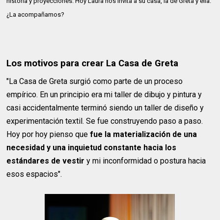
historia y proyecciones. Hoy Laura nos invita a su casa, la de Greta y ella.
¿La acompañamos?
Los motivos para crear La Casa de Greta
"La Casa de Greta surgió como parte de un proceso
empírico. En un principio era mi taller de dibujo y pintura y
casi accidentalmente terminó siendo un taller de diseño y
experimentación textil. Se fue construyendo paso a paso.
Hoy por hoy pienso que
fue la materialización de una
necesidad y una inquietud constante hacia los
estándares de vestir
y mi inconformidad o postura hacia
esos espacios".