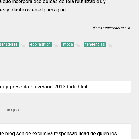
a que incorpora eco bolsas de tela reutilizables y
es y plásticos en el packaging.
(Fotos gentileza de Le Loup)
señadores
eco fashion
moda
tendencias
DISQUS
e blog son de exclusiva responsabilidad de quien los