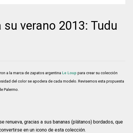
 su verano 2013: Tudu
iraron a la marca de zapatos argentina
Le Loup
para crear su colección
tensidad del color se apodera de cada modelo. Revisemos esta propuesta
de Palermo.
se renueva, gracias a sus bananas (plátanos) bordados, que
 convertirse en un icono de esta colección.