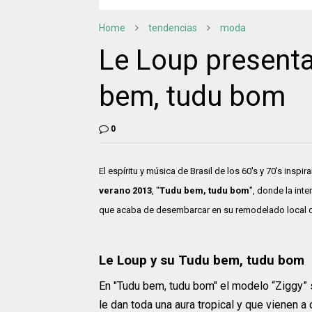
Home
tendencias
moda
Le Loup presenta
bem, tudu bom
0
El espíritu y música de Brasil de los 60's y 70's insp
verano 2013
, "
Tudu bem, tudu bom
", donde la in
que acaba de desembarcar en su remodelado local 
Le Loup y su Tudu bem, tudu bom
En "Tudu bem, tudu bom" el modelo “Ziggy” 
le dan toda una aura tropical y que vienen a