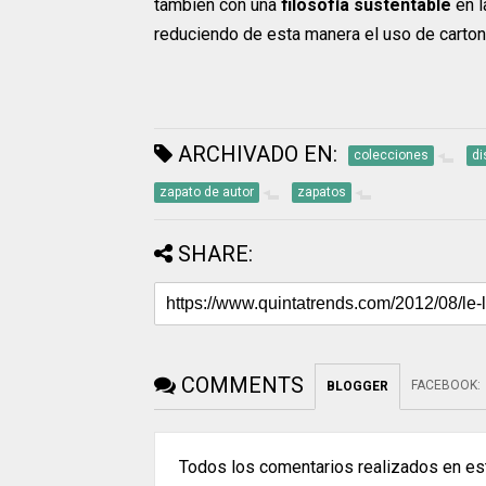
también con una
filosofía sustentable
en l
reduciendo de esta manera el uso de carton
ARCHIVADO EN:
colecciones
di
zapato de autor
zapatos
SHARE:
COMMENTS
FACEBOOK
:
BLOGGER
Todos los comentarios realizados en est