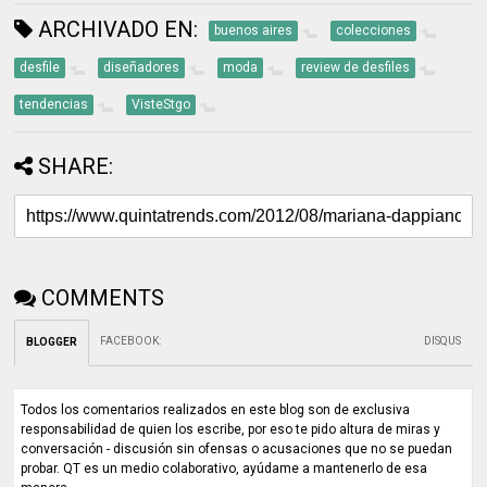
ARCHIVADO EN:
buenos aires
colecciones
desfile
diseñadores
moda
review de desfiles
tendencias
VisteStgo
SHARE:
COMMENTS
FACEBOOK
:
DISQUS
BLOGGER
Todos los comentarios realizados en este blog son de exclusiva
responsabilidad de quien los escribe, por eso te pido altura de miras y
conversación - discusión sin ofensas o acusaciones que no se puedan
probar. QT es un medio colaborativo, ayúdame a mantenerlo de esa