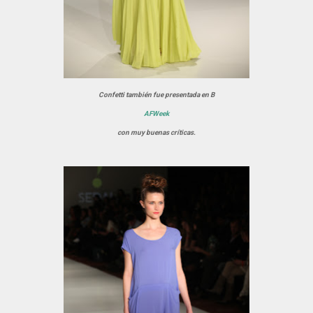
Confetti también fue presentada en B
AFWeek
con muy buenas críticas.