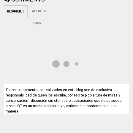
FACEBOOK
:
BLOGGER
:
3
DISQUS
Todos los comentarios realizados en este blog son de exclusiva
responsabilidad de quien los escribe, por eso te pido altura de miras y
conversación - discusión sin ofensas o acusaciones que no se puedan
probar. QT es un medio colaborativo, ayúdame a mantenerlo de esa
manera.