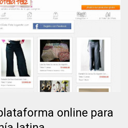
 plataforma online para
ía latina