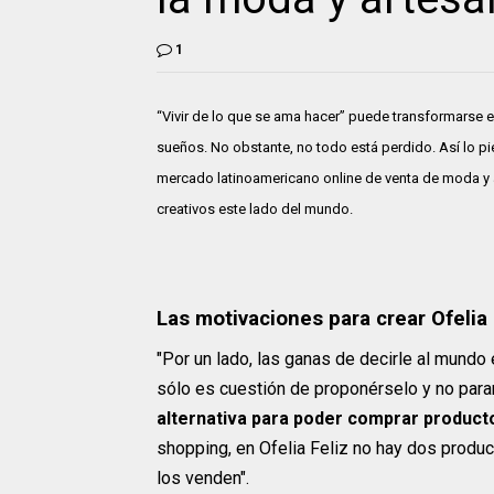
1
“Vivir de lo que se ama hacer” puede transformarse e
sueños. No obstante, no todo está perdido. Así lo p
mercado latinoamericano online de venta de moda y ar
creativos este lado del mundo.
Las motivaciones para crear Ofelia 
"Por un lado, las ganas de decirle al mundo
sólo es cuestión de proponérselo y no parar
alternativa para poder comprar product
shopping, en Ofelia Feliz no hay dos produ
los venden".