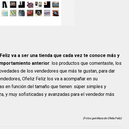
 Feliz va a ser una tienda que cada vez te conoce más y
omportamiento anterior
: los productos que comentaste, los
novedades de los vendedores que más te gustan, para dar
endedores, Ofeliz Feliz los va a acompañar en su
as en función del tamaño que tienen: súper simples y
za, y muy sofisticadas y avanzadas para el vendedor más
(Fotos gentileza de Ofelia Feliz)