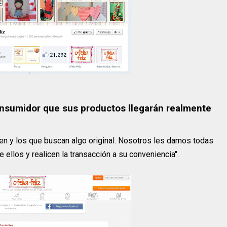
consumidor que sus productos llegarán realmente
cen y los que buscan algo original. Nosotros les damos todas
 ellos y realicen la transacción a su conveniencia".