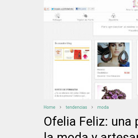
Home
tendencias
moda
Ofelia Feliz: una
la moda y artesan