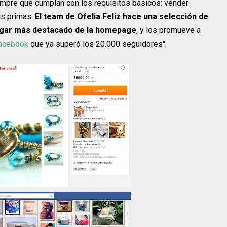
empre que cumplan con los requisitos básicos: vender
s primas.
El team de Ofelia Feliz hace una selección de
lugar más destacado de la homepage
, y los promueve a
acebook
que ya superó los 20.000 seguidores".