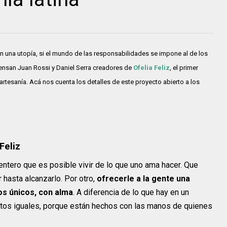
n una utopía, si el mundo de las responsabilidades se impone al de los
iensan Juan Rossi y Daniel Serra creadores de
Ofelia Feliz
, el primer
tesanía. Acá nos cuenta los detalles de este proyecto abierto a los
Feliz
 entero que es posible vivir de lo que uno ama hacer. Que
 hasta alcanzarlo. Por otro,
ofrecerle a la gente una
os únicos, con alma
. A diferencia de lo que hay en un
ctos iguales, porque están hechos con las manos de quienes