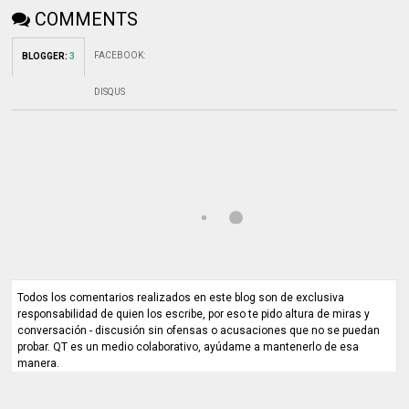
COMMENTS
FACEBOOK
:
BLOGGER
:
3
DISQUS
Todos los comentarios realizados en este blog son de exclusiva
responsabilidad de quien los escribe, por eso te pido altura de miras y
conversación - discusión sin ofensas o acusaciones que no se puedan
probar. QT es un medio colaborativo, ayúdame a mantenerlo de esa
manera.