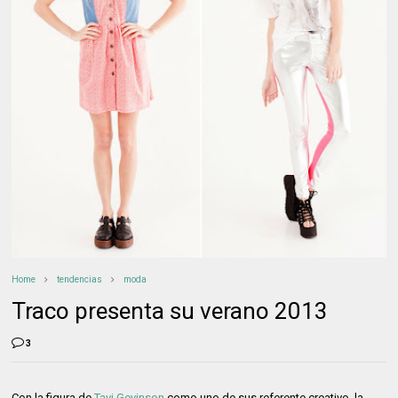
Home
tendencias
moda
Traco presenta su verano 2013
3
Con la figura de
Tavi Gevinson
como uno de sus referente creativo, la