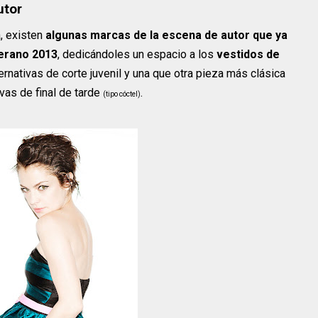
utor
a, existen
algunas marcas de la escena de autor que ya
verano 2013
, dedicándoles un espacio a los
vestidos de
ernativas de corte juvenil y una que otra pieza más clásica
vas de final de tarde
.
(tipo cóctel)