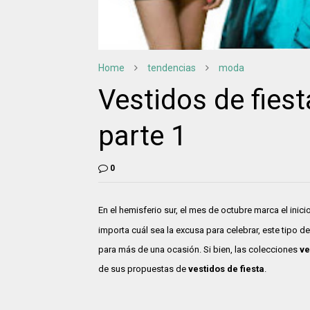
Home
tendencias
moda
Vestidos de fiest
parte 1
0
En el hemisferio sur, el mes de octubre marca el inic
importa cuál sea la excusa para celebrar, este tipo d
para más de una ocasión. Si bien, las colecciones
ve
de sus propuestas de
vestidos de fiesta
.