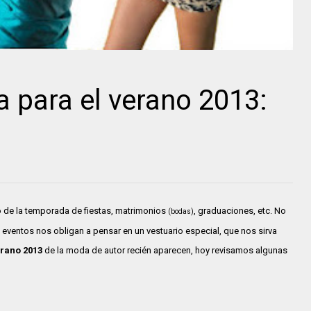
a para el verano 2013:
io de la temporada de fiestas, matrimonios
, graduaciones, etc. No
(bodas)
e eventos nos obligan a pensar en un vestuario especial, que nos sirva
rano 2013
de la moda de autor recién aparecen, hoy revisamos algunas