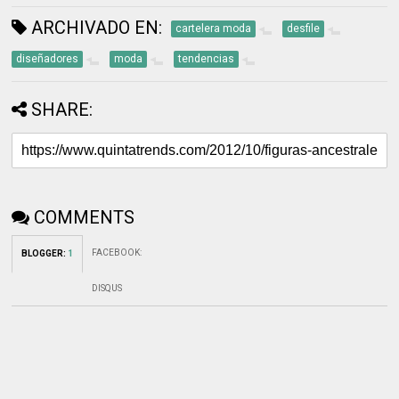
ARCHIVADO EN:
cartelera moda
desfile
diseñadores
moda
tendencias
SHARE:
COMMENTS
FACEBOOK
:
BLOGGER
:
1
DISQUS