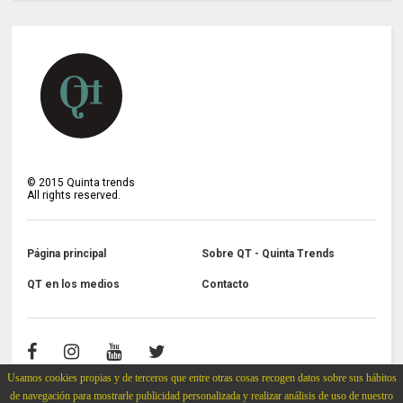
©
2015
Quinta trends
All rights reserved.
Página principal
Sobre QT - Quinta Trends
QT en los medios
Contacto
Usamos cookies propias y de terceros que entre otras cosas recogen datos sobre sus hábitos
de navegación para mostrarle publicidad personalizada y realizar análisis de uso de nuestro