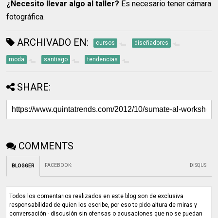
¿Necesito llevar algo al taller?
Es necesario tener cámara
fotográfica.
ARCHIVADO EN:
cursos
diseñadores
moda
santiago
tendencias
SHARE:
COMMENTS
FACEBOOK
:
DISQUS
BLOGGER
Todos los comentarios realizados en este blog son de exclusiva
responsabilidad de quien los escribe, por eso te pido altura de miras y
conversación - discusión sin ofensas o acusaciones que no se puedan