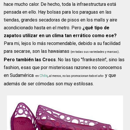
hace mucho calor. De hecho, toda la infraestructura está
pensada en ello. Hay bolsas para los paraguas en las
tiendas, grandes secadoras de pisos en los malls y aire
acondicionado hasta en el metro. Pero
¿qué tipo de
zapatos utilizar en un clima tan errático como ese?
Para mi, lejos lo más recomendable, debido a su facilidad
para secarse, son las hawaianas
.
(en todas sus variedades y marcas)
Pero también las Crocs
. No las tipo "frankestein", sino las
fashion, esas que por misteriosas razones no conocemos
en Sudamérica
,
y que
Chile
-en
al menos, no las promocionan todo el año-
además de ser cómodas son muy estilosas.