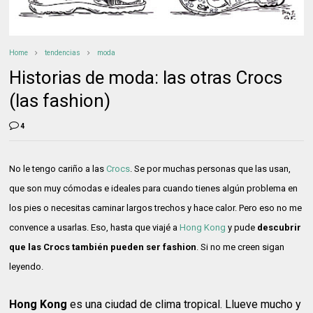
Home
tendencias
moda
Historias de moda: las otras Crocs
(las fashion)
4
No le tengo cariño a las
Crocs
. Se por muchas personas que las usan,
que son muy cómodas e ideales para cuando tienes algún problema en
los pies o necesitas caminar largos trechos y hace calor. Pero eso no me
convence a usarlas. Eso, hasta que viajé a
Hong Kong
y pude
descubrir
que las Crocs también pueden ser fashion
. Si no me creen sigan
leyendo.
Hong Kong
es una ciudad de clima tropical. Llueve mucho y