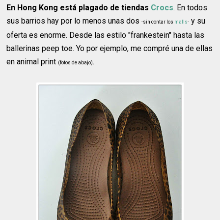
En Hong Kong está plagado de tiendas
Crocs
. En todos
sus barrios hay por lo menos unas dos
y su
-sin contar los
malls
-
oferta es enorme. Desde las estilo "frankestein" hasta las
ballerinas peep toe. Yo por ejemplo, me compré una de ellas
en animal print
.
(fotos de abajo)