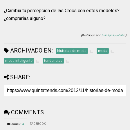
¿Cambia tu percepción de las Crocs con estos modelos?
¿comprarías alguno?
(Ilustración por
Juan Ignacio Calvo
)
ARCHIVADO EN:
historias de moda
moda
moda inteligente
tendencias
SHARE:
COMMENTS
FACEBOOK
:
BLOGGER
:
4