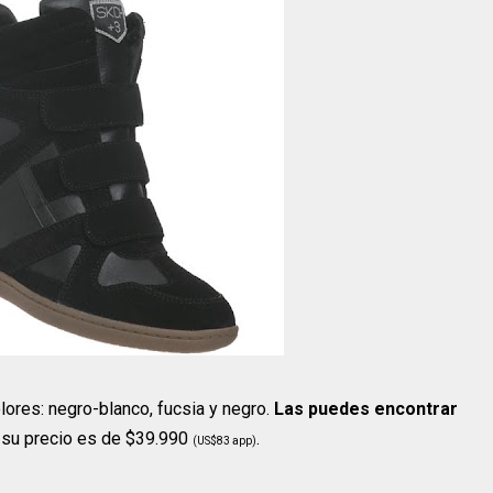
ores: negro-blanco, fucsia y negro.
Las puedes encontrar
 su precio es de $39.990
.
(US$83 app)