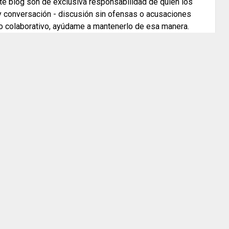
e blog son de exclusiva responsabilidad de quien los
 y conversación - discusión sin ofensas o acusaciones
o colaborativo, ayúdame a mantenerlo de esa manera.