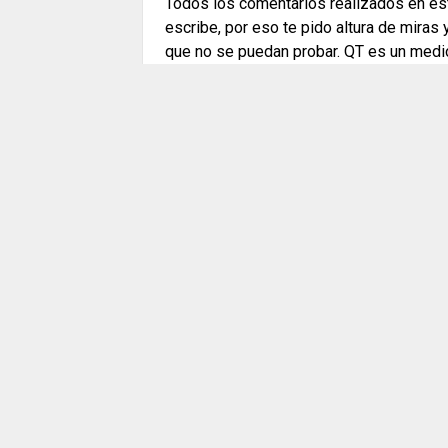
Todos los comentarios realizados en est
escribe, por eso te pido altura de miras
que no se puedan probar. QT es un medi