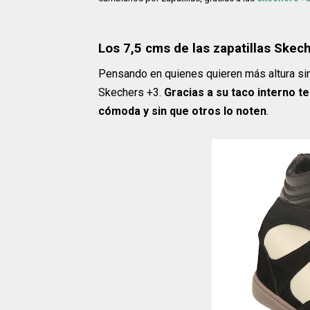
Los 7,5 cms de las zapatillas Skec
Pensando en quienes quieren más altura sin 
Skechers +3.
Gracias a su taco interno te
cómoda y sin que otros lo noten
.