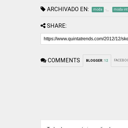
ARCHIVADO EN:
moda
moda int
SHARE:
COMMENTS
FACEBO
BLOGGER
:
12