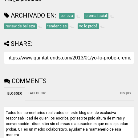
ARCHIVADO EN:
belleza
crema facial
review de belleza
tendencias
yo lo probé
SHARE:
COMMENTS
FACEBOOK
:
DISQUS
BLOGGER
Todos los comentarios realizados en este blog son de exclusiva
responsabilidad de quien los escribe, por eso te pido altura de miras y
conversación - discusión sin ofensas o acusaciones que no se puedan
probar. QT es un medio colaborativo, ayúdame a mantenerlo de esa
manera.