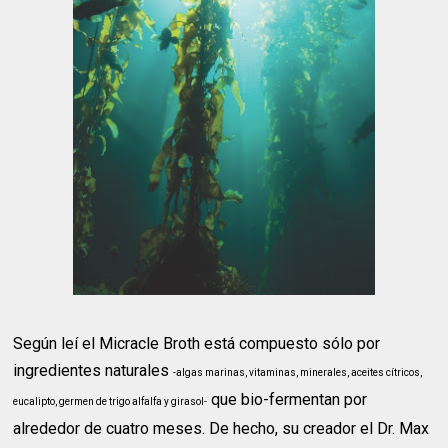
Según leí el Micracle Broth está compuesto sólo por
ingredientes naturales
-algas marinas, vitaminas, minerales, aceites cítricos,
que bio-fermentan por
eucalipto, germen de trigo alfalfa y girasol-
alrededor de cuatro meses. De hecho, su creador el Dr. Max