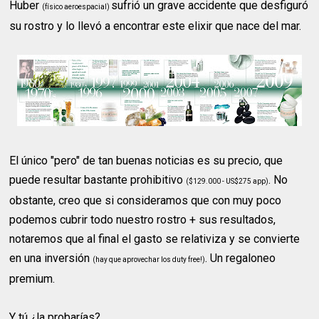
Huber
sufrió un grave accidente que desfiguró
(físico aeroespacial)
su rostro y lo llevó a encontrar este elixir que nace del mar.
El único "pero" de tan buenas noticias es su precio, que
puede resultar bastante prohibitivo
. No
($129.000 - US$275 app)
obstante, creo que si consideramos que con muy poco
podemos cubrir todo nuestro rostro + sus resultados,
notaremos que al final el gasto se relativiza y se convierte
en una inversión
. Un regaloneo
(hay que aprovechar los duty free!)
premium.
Y tú ¿la probarías?