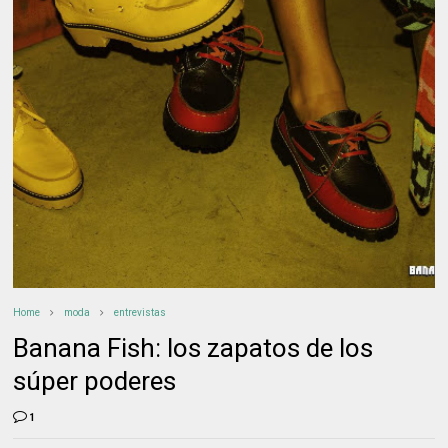
Home
moda
entrevistas
Banana Fish: los zapatos de los
súper poderes
1