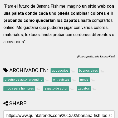
“Para el futuro de Banana Fish me imaginó
un sitio web con
una paleta donde cada uno pueda combinar colores e ir
probando cómo quedarían los zapatos
hasta comprarlos
online. Me gustaría que pudieran jugar con varios colores,
materiales, texturas, hasta probar con cordones diferentes o
accesorios”.
(Fotos gentileza de Banana Fish)
ARCHIVADO EN:
accesorios
buenos aires
diseño de autor argentino
entrevistas
moda
moda para hombres
zapato de autor
zapatos
SHARE: