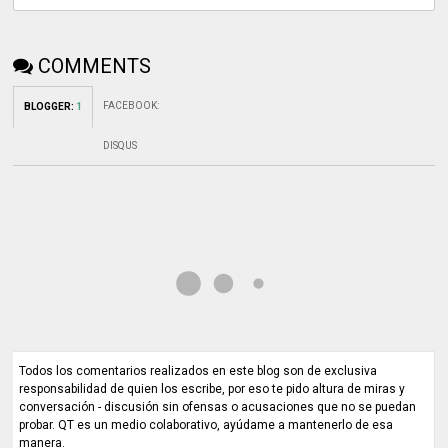
COMMENTS
FACEBOOK
:
BLOGGER
:
1
DISQUS
Todos los comentarios realizados en este blog son de exclusiva
responsabilidad de quien los escribe, por eso te pido altura de miras y
conversación - discusión sin ofensas o acusaciones que no se puedan
probar. QT es un medio colaborativo, ayúdame a mantenerlo de esa
manera.