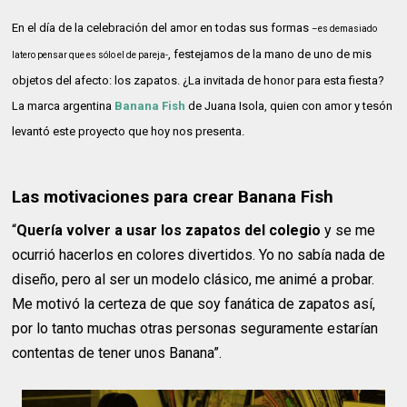
En el día de la celebración del amor en todas sus formas
–es demasiado
, festejamos de la mano de uno de mis
latero pensar que es sólo el de pareja-
objetos del afecto: los zapatos. ¿La invitada de honor para esta fiesta?
La marca argentina
Banana Fish
de Juana Isola, quien con amor y tesón
levantó este proyecto que hoy nos presenta.
Las motivaciones para crear Banana Fish
“
Quería volver a usar los zapatos del colegio
y se me
ocurrió hacerlos en colores divertidos. Yo no sabía nada de
diseño, pero al ser un modelo clásico, me animé a probar.
Me motivó la certeza de que soy fanática de zapatos así,
por lo tanto muchas otras personas seguramente estarían
contentas de tener unos Banana”.