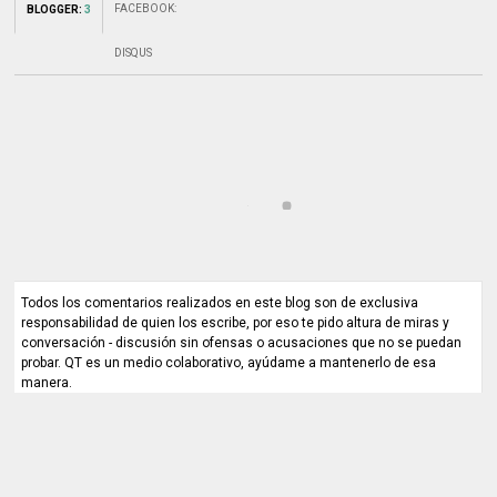
FACEBOOK
:
BLOGGER
:
3
DISQUS
Todos los comentarios realizados en este blog son de exclusiva
responsabilidad de quien los escribe, por eso te pido altura de miras y
conversación - discusión sin ofensas o acusaciones que no se puedan
probar. QT es un medio colaborativo, ayúdame a mantenerlo de esa
manera.