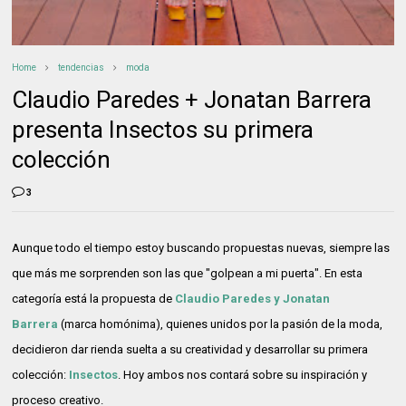
Home
tendencias
moda
Claudio Paredes + Jonatan Barrera
presenta Insectos su primera
colección
3
Aunque todo el tiempo estoy buscando propuestas nuevas, siempre las
que más me sorprenden son las que "golpean a mi puerta". En esta
categoría está la propuesta de
Claudio Paredes y Jonatan
Barrera
(marca homónima), quienes unidos por la pasión de la moda,
decidieron dar rienda suelta a su creatividad y desarrollar su primera
colección:
Insectos
. Hoy ambos nos contará sobre su inspiración y
proceso creativo.