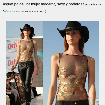
arquetipo de una mujer moderna, sexy y poderosa
(el sombrero a
.
"
lo Saint Laurent
" remarcaba este hecho)