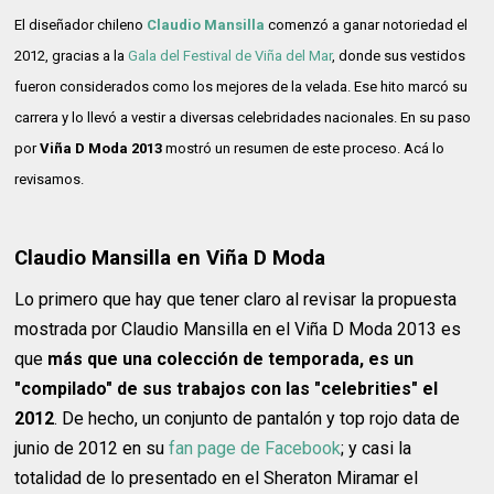
El diseñador chileno
Claudio Mansilla
comenzó a ganar notoriedad el
2012, gracias a la
Gala del Festival de Viña del Mar
, donde sus vestidos
fueron considerados como los mejores de la velada. Ese hito marcó su
carrera y lo llevó a vestir a diversas celebridades nacionales. En su paso
por
Viña D Moda 2013
mostró un resumen de este proceso. Acá lo
revisamos.
Claudio Mansilla en Viña D Moda
Lo primero que hay que tener claro al revisar la propuesta
mostrada por Claudio Mansilla en el Viña D Moda 2013 es
que
más que una colección de temporada, es un
"compilado" de sus trabajos con las "celebrities" el
2012
. De hecho, un conjunto de pantalón y top rojo data de
junio de 2012 en su
fan page de Facebook
; y casi la
totalidad de lo presentado en el Sheraton Miramar el