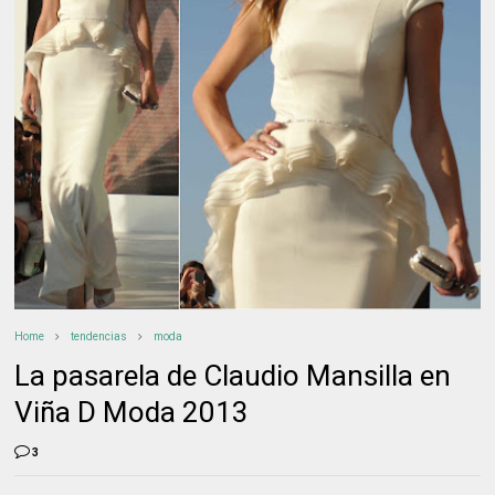
Home
tendencias
moda
La pasarela de Claudio Mansilla en
Viña D Moda 2013
3