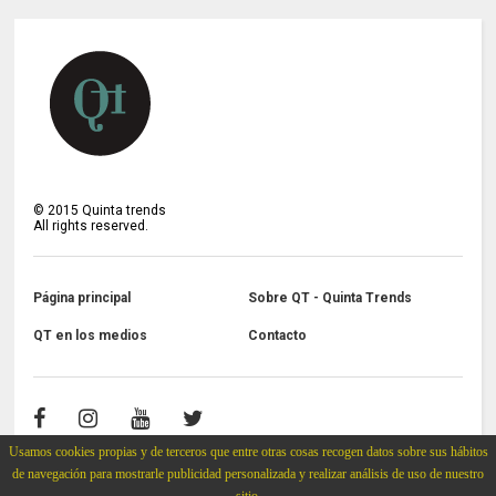
©
2015
Quinta trends
All rights reserved.
Página principal
Sobre QT - Quinta Trends
QT en los medios
Contacto
Usamos cookies propias y de terceros que entre otras cosas recogen datos sobre sus hábitos
de navegación para mostrarle publicidad personalizada y realizar análisis de uso de nuestro