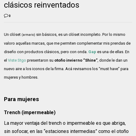
clásicos reinventados
0
Un clóset
sin básicos, es un clóset incompleto. Por lo mismo
(armario)
valoro aquellas marcas, que me permiten complementar mis prendas de
diseño con productos clásicos, pero con onda.
Gap
es una de ellas. En
el
Viste Stgo
presentaron su
otoño invierno “Shine”
, donde le dan un
nuevo aire a los iconos de la firma. Acá revisamos los “must have” para
mujeres y hombres.
Para mujeres
Trench (impermeable)
La mayor ventaja del trench o impermeable es que abriga,
sin sofocar, en las “estaciones intermedias” como el otoño