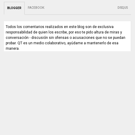
FACEBOOK
:
DISQUS
BLOGGER
Todos los comentarios realizados en este blog son de exclusiva
responsabilidad de quien los escribe, por eso te pido altura de miras y
conversación - discusión sin ofensas o acusaciones que no se puedan
probar. QT es un medio colaborativo, ayúdame a mantenerlo de esa
manera.