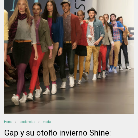
Home
tendencias
moda
Gap y su otoño invierno Shine: