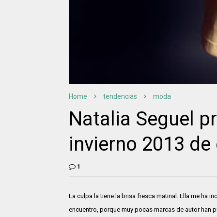
Home
tendencias
moda
Natalia Seguel p
invierno 2013 de
1
La culpa la tiene la brisa fresca matinal. Ella me ha 
encuentro, porque muy pocas marcas de autor han 