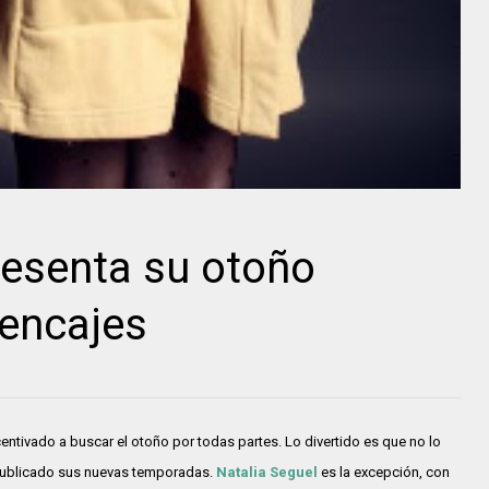
resenta su otoño
 encajes
incentivado a buscar el otoño por todas partes. Lo divertido es que no lo
publicado sus nuevas temporadas.
Natalia Seguel
es la excepción, con