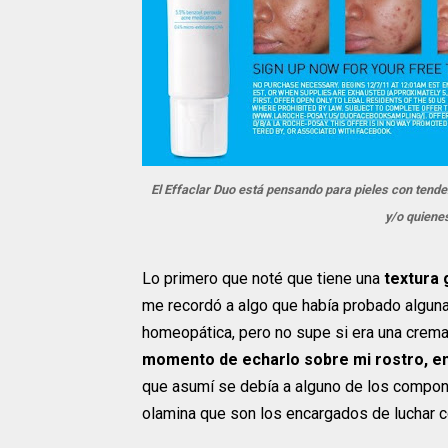
El Effaclar Duo está pensando para pieles con tend
y/o quienes
Lo primero que noté que tiene una
textura 
me recordó a algo que había probado alguna 
homeopática, pero no supe si era una crema
momento de echarlo sobre mi rostro, en
que asumí se debía a alguno de los compone
olamina que son los encargados de luchar con