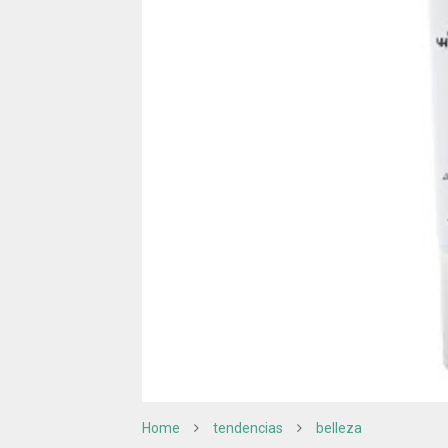
Home
tendencias
belleza