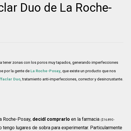
aclar Duo de La Roche-
 a tener zonas con los poros muy tapados, generando imperfecciones
pe por la gente de
La Roche-Posay
, que existe un producto que nos
ffaclar Duo
, tratamiento anti-imperfecciones, corrector y desincrustante.
 La Roche-Posay,
decidí comprarlo
en la farmacia
($16.890 -
ro tengo lugares de sobra para experimentar. Particularmente