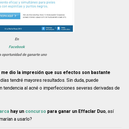
En
Facebook
la oportunidad de ganarte uno
,
me dio la impresión que sus efectos son bastante
 días tendré mayores resultados. Sin duda, puede
nen tendencia al acné o imperfecciones severas derivadas de
arca
hay un
concurso
para ganar un Effaclar Duo
, así
imarían a usarlo?