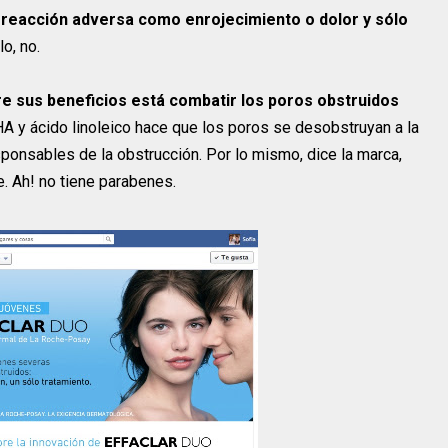
a reacción adversa como enrojecimiento o dolor y sólo
lo, no.
re sus beneficios está combatir los poros obstruidos
HA y ácido linoleico hace que los poros se desobstruyan a la
ponsables de la obstrucción. Por lo mismo, dice la marca,
. Ah! no tiene parabenes.