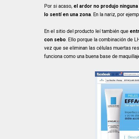
Por si acaso,
el ardor no produjo ningun
lo sentí en una zona
. En la nariz, por ejemp
En el sitio del producto leí también que
ent
con sebo
. Ello porque la combinación de L
vez que se eliminan las células muertas res
funciona como una buena base de maquillaje