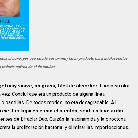
encia al acné, por eso puede ser un muy buen producto para adolescentes
 todavía sufren de él de adultos
gel muy suave, no grasa, fácil de absorber
. Luego su olor
vez. Concluí que era un producto de alguna línea
 o pastillas. De todos modos, no era desagradable.
Al
 ciertos lugares como el mentón, sentí un leve ardor
,
ntes de Effaclar Duo. Quizás la niacinamida y la piroctona
tra la proliferación bacterial y eliminar las imperfecciones.