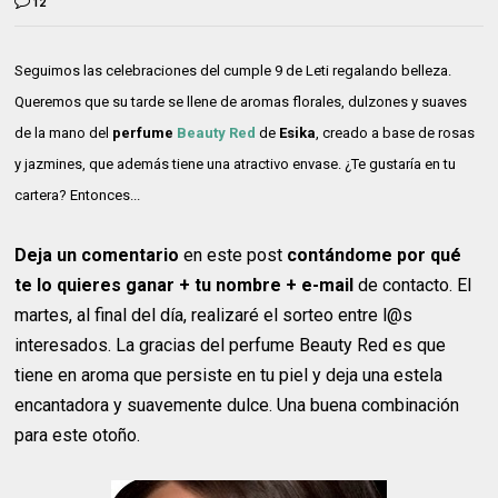
12
Seguimos las celebraciones del cumple 9 de Leti regalando belleza.
Queremos que su tarde se llene de aromas florales, dulzones y suaves
de la mano del
perfume
Beauty Red
de
Esika
, creado a base de rosas
y jazmines, que además tiene una atractivo envase. ¿Te gustaría en tu
cartera? Entonces...
Deja un comentario
en este post
contándome por qué
te lo quieres ganar + tu nombre + e-mail
de contacto. El
martes, al final del día, realizaré el sorteo entre l@s
interesados. La gracias del perfume Beauty Red es que
tiene en aroma que persiste en tu piel y deja una estela
encantadora y suavemente dulce. Una buena combinación
para este otoño.