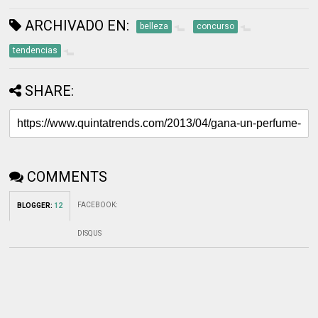
ARCHIVADO EN:
belleza
concurso
tendencias
SHARE:
COMMENTS
FACEBOOK
:
BLOGGER
:
12
DISQUS