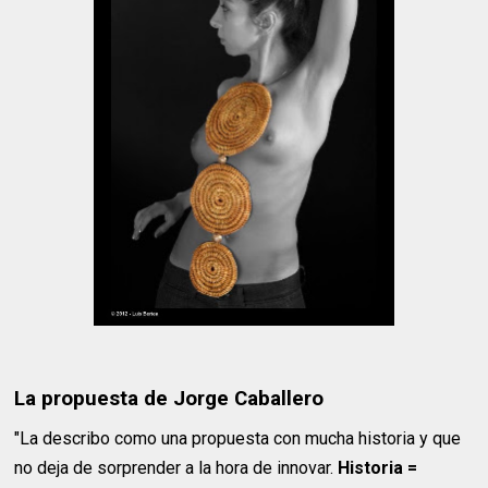
La propuesta de Jorge Caballero
"La describo como una propuesta con mucha historia y que
no deja de sorprender a la hora de innovar.
Historia =