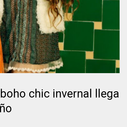
boho chic invernal llega
eño