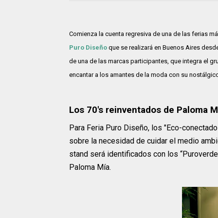
Comienza la cuenta regresiva de una de las ferias m
Puro Diseño
que se realizará en Buenos Aires desde
de una de las marcas participantes, que integra el 
encantar a los amantes de la moda con su nostálgic
Los 70's reinventados de Paloma M
Para Feria Puro Diseño, los "Eco-conectado
sobre la necesidad de cuidar el medio ambie
stand será identificados con los “Puroverde
Paloma Mía.