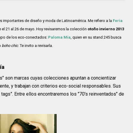
ás importantes de diseño y moda de Latinoamérica. Me refiero a la
Feria
 el 21 al 26 de mayo. Hoy revisaremos la colección
otoño invierno 2013
grupo de los eco-conectados:
Paloma Mía
, quien en su stand 245 busca
o
boho chic
. Te invito a revisarla.
ía
s" son marcas cuyas colecciones apuntan a concientizar
nte, y trabajan con criterios eco-social responsables. Sus
 tags”. Entre ellos encontraremos los "70's reinventados" de