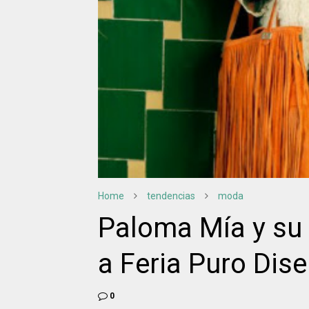
Home
tendencias
moda
Paloma Mía y su 
a Feria Puro Dis
0