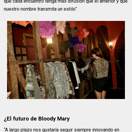
que cada encuentro tenga más difusión que el anterior y que
nuestro nombre transmita un estilo”.
¿El futuro de Bloody Mary
“A largo plazo nos gustaría seguir siempre innovando en