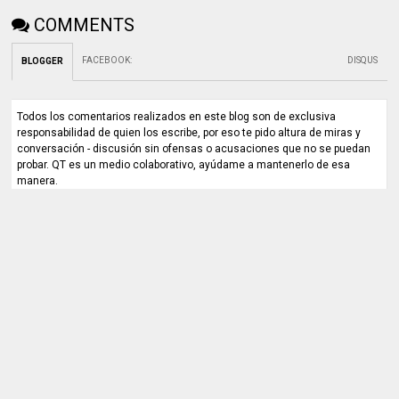
COMMENTS
FACEBOOK
:
DISQUS
BLOGGER
Todos los comentarios realizados en este blog son de exclusiva
responsabilidad de quien los escribe, por eso te pido altura de miras y
conversación - discusión sin ofensas o acusaciones que no se puedan
probar. QT es un medio colaborativo, ayúdame a mantenerlo de esa
manera.