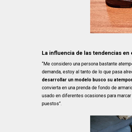
La influencia de las tendencias en
“Me considero una persona bastante atempor
demanda, estoy al tanto de lo que pasa alr
desarrollar un modelo busco su atempor
convierta en una prenda de fondo de armario
usado en diferentes ocasiones para marcar la
puestos”.