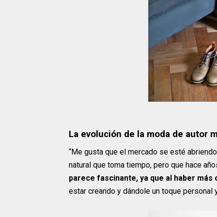
La evolución de la moda de autor
“Me gusta que el mercado se esté abriendo
natural que toma tiempo, pero que hace años
parece fascinante, ya que al haber más o
estar creando y dándole un toque personal y