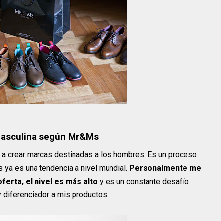
 masculina según Mr&Ms
 a crear marcas destinadas a los hombres. Es un proceso
 ya es una tendencia a nivel mundial.
Personalmente me
ferta, el nivel es más alto
y es un constante desafío
 diferenciador a mis productos.