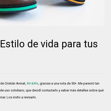
stilo de vida para tus
e Cristián Aninat,
Mr&Ms
, gracias a una nota de 50+. Me pareció tan
e uso cotidiano, que decidí contactarlo y saber más detalles sobre qué
ar. Los invito a revisarlo.