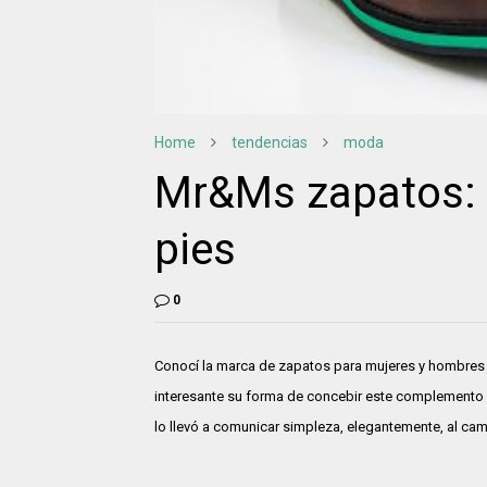
Home
tendencias
moda
Mr&Ms zapatos: E
pies
0
Conocí la marca de zapatos para mujeres y hombres d
interesante su forma de concebir este complemento d
lo llevó a comunicar simpleza, elegantemente, al camin