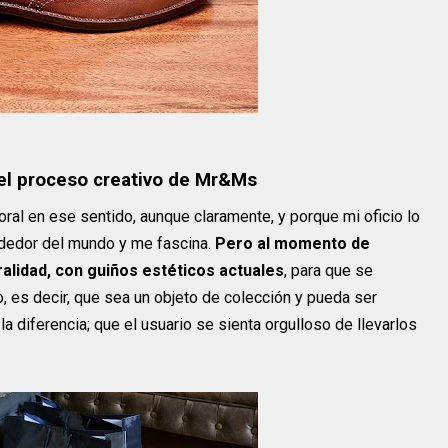
 el proceso creativo de Mr&Ms
al en ese sentido, aunque claramente, y porque mi oficio lo
ededor del mundo y me fascina.
Pero al momento de
alidad, con guiños estéticos actuales
, para que se
, es decir, que sea un objeto de colección y pueda ser
 diferencia; que el usuario se sienta orgulloso de llevarlos