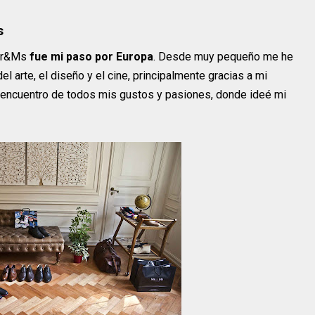
s
r Mr&Ms
fue mi paso por Europa
. Desde muy pequeño me he
l arte, el diseño y el cine, principalmente gracias a mi
e encuentro de todos mis gustos y pasiones, donde ideé mi