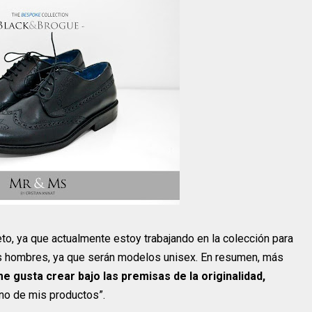
to, ya que actualmente estoy trabajando en la colección para
os hombres, ya que serán modelos unisex. En resumen, más
e gusta crear bajo las premisas de la originalidad,
no de mis productos”.