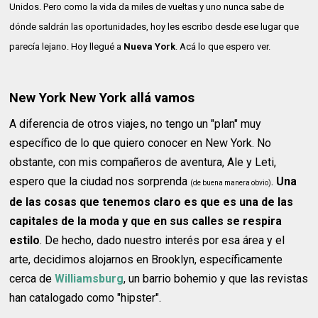
Unidos. Pero como la vida da miles de vueltas y uno nunca sabe de
dónde saldrán las oportunidades, hoy les escribo desde ese lugar que
parecía lejano. Hoy llegué a
Nueva York
. Acá lo que espero ver.
New York New York allá vamos
A diferencia de otros viajes, no tengo un "plan" muy
específico de lo que quiero conocer en New York. No
obstante, con mis compañeros de aventura, Ale y Leti,
espero que la ciudad nos sorprenda
.
Una
(de buena manera obvio)
de las cosas que tenemos claro es que es una de las
capitales de la moda y que en sus calles se respira
estilo
. De hecho, dado nuestro interés por esa área y el
arte, decidimos alojarnos en Brooklyn, específicamente
cerca de
Williamsburg
, un barrio bohemio y que las revistas
han catalogado como "hipster".