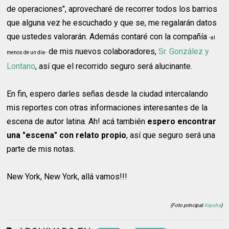
de operaciones", aprovecharé de recorrer todos los barrios
que alguna vez he escuchado y que se, me regalarán datos
que ustedes valorarán. Además contaré con la compañía
-al
de mis nuevos colaboradores,
Sr. González y
menos de un día-
Lontano
, así que el recorrido seguro será alucinante.
En fin, espero darles señas desde la ciudad intercalando
mis reportes con otras informaciones interesantes de la
escena de autor latina. Ah! acá también
espero encontrar
una "escena" con relato propio
, así que seguro será una
parte de mis notas.
New York, New York, allá vamos!!!
(Foto principal:
Kaysha
)