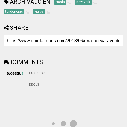
ARCHIVADO EN:
moda
new york
tendencias
viajes
SHARE:
COMMENTS
FACEBOOK
:
BLOGGER
:
5
DISQUS