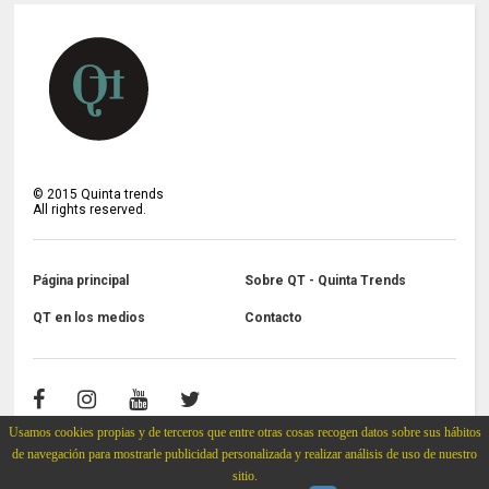
©
2015
Quinta trends
All rights reserved.
Página principal
Sobre QT - Quinta Trends
QT en los medios
Contacto
Usamos cookies propias y de terceros que entre otras cosas recogen datos sobre sus hábitos
de navegación para mostrarle publicidad personalizada y realizar análisis de uso de nuestro
sitio.