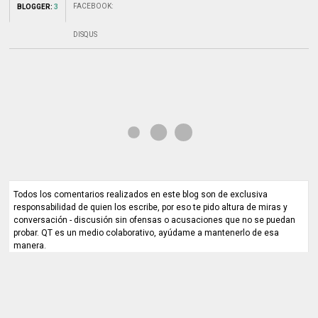
FACEBOOK
:
BLOGGER
:
3
DISQUS
Todos los comentarios realizados en este blog son de exclusiva
responsabilidad de quien los escribe, por eso te pido altura de miras y
conversación - discusión sin ofensas o acusaciones que no se puedan
probar. QT es un medio colaborativo, ayúdame a mantenerlo de esa
manera.