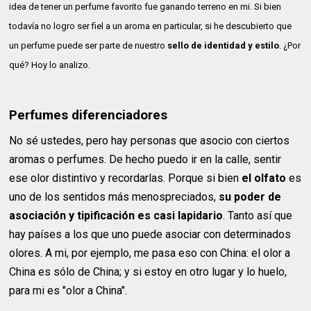
idea de tener un perfume favorito fue ganando terreno en mi. Si bien
todavía no logro ser fiel a un aroma en particular, si he descubierto que
un perfume puede ser parte de nuestro
sello de identidad
y estilo
. ¿Por
qué? Hoy lo analizo.
Perfumes diferenciadores
No sé ustedes, pero hay personas que asocio con ciertos
aromas o perfumes. De hecho puedo ir en la calle, sentir
ese olor distintivo y recordarlas. Porque si bien
el olfato
es
uno de los sentidos más menospreciados,
su poder de
asociación y tipificación es casi lapidario
. Tanto así que
hay países a los que uno puede asociar con determinados
olores. A mi, por ejemplo, me pasa eso con China: el olor a
China es sólo de China; y si estoy en otro lugar y lo huelo,
para mi es "olor a China".