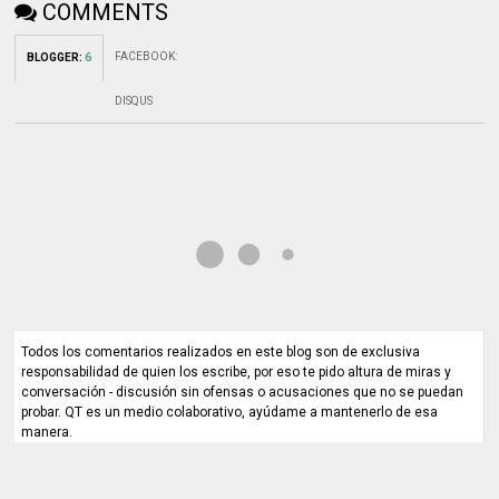
COMMENTS
FACEBOOK
:
BLOGGER
:
6
DISQUS
Todos los comentarios realizados en este blog son de exclusiva
responsabilidad de quien los escribe, por eso te pido altura de miras y
conversación - discusión sin ofensas o acusaciones que no se puedan
probar. QT es un medio colaborativo, ayúdame a mantenerlo de esa
manera.