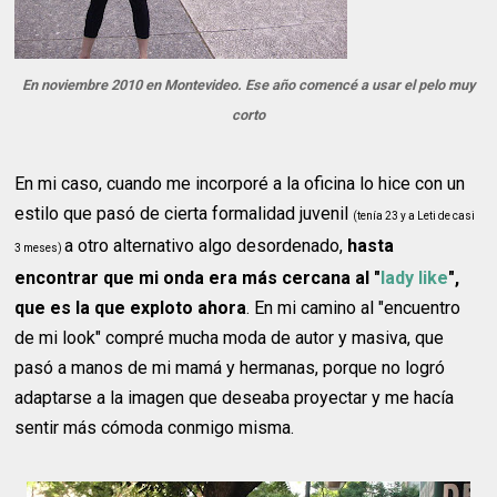
En noviembre 2010 en Montevideo. Ese año comencé a usar el pelo muy
corto
En mi caso, cuando me incorporé a la oficina lo hice con un
estilo que pasó de cierta formalidad juvenil
(tenía 23 y a Leti de casi
a otro alternativo algo desordenado,
hasta
3 meses)
encontrar que mi onda era más cercana al "
lady like
",
que es la que exploto ahora
. En mi camino al "encuentro
de mi look" compré mucha moda de autor y masiva, que
pasó a manos de mi mamá y hermanas, porque no logró
adaptarse a la imagen que deseaba proyectar y me hacía
sentir más cómoda conmigo misma.