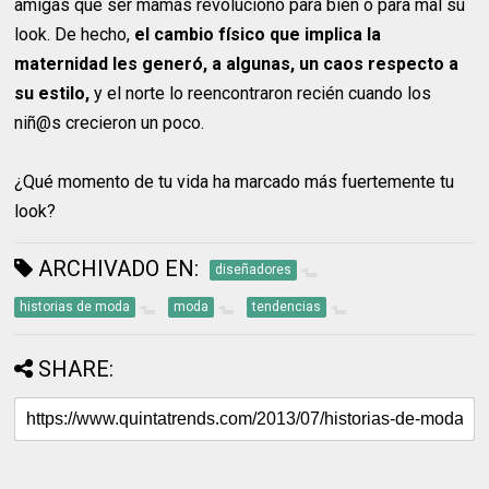
amigas que ser mamás revolucionó para bien o para mal su
look. De hecho,
el cambio físico que implica la
maternidad les generó, a algunas, un caos respecto a
su estilo,
y el norte lo reencontraron recién cuando los
niñ@s crecieron un poco.
¿Qué momento de tu vida ha marcado más fuertemente tu
look?
ARCHIVADO EN:
diseñadores
historias de moda
moda
tendencias
SHARE: