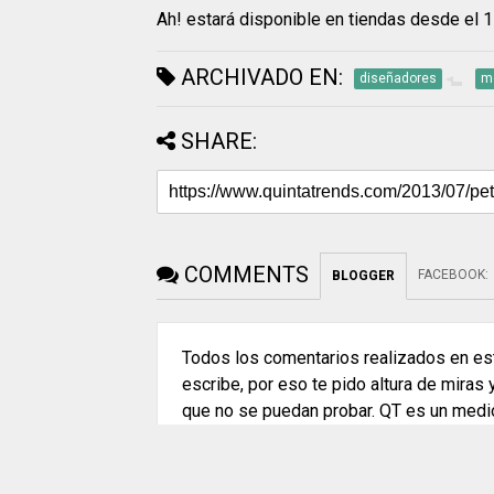
Ah! estará disponible en tiendas desde el 17
ARCHIVADO EN:
diseñadores
m
SHARE:
COMMENTS
FACEBOOK
:
BLOGGER
Todos los comentarios realizados en est
escribe, por eso te pido altura de miras
que no se puedan probar. QT es un medi