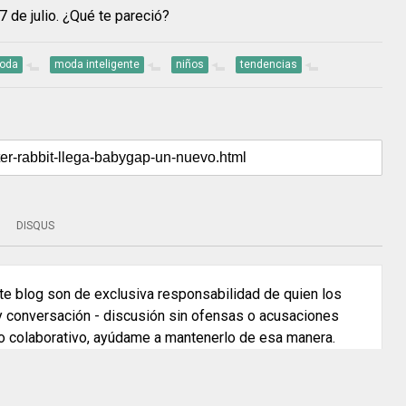
 de julio. ¿Qué te pareció?
oda
moda inteligente
niños
tendencias
DISQUS
e blog son de exclusiva responsabilidad de quien los
 y conversación - discusión sin ofensas o acusaciones
o colaborativo, ayúdame a mantenerlo de esa manera.