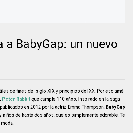
ga a BabyGap: un nuevo
iles de fines del siglo XIX y principios del XX. Por eso amé
,
Peter Rabbit
que cumple 110 años. Inspirado en la saga
, publicados en 2012 por la actriz Emma Thompson,
BabyGap
s y niños de hasta dos años, que es simplemente adorable. Te
e moda.