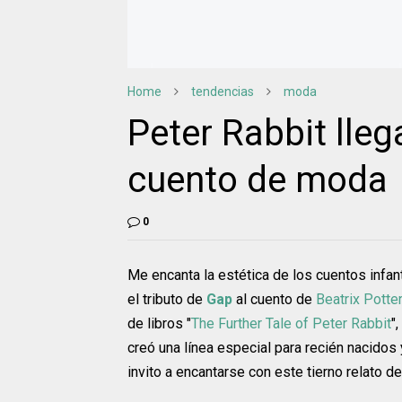
Home
tendencias
moda
Peter Rabbit lle
cuento de moda
0
Me encanta la estética de los cuentos infant
el tributo de
Gap
al cuento de
Beatrix Potter
de libros "
The Further Tale of Peter Rabbit
"
creó una línea especial para recién nacido
invito a encantarse con este tierno relato d