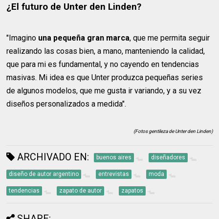
¿El futuro de Unter den Linden?
"Imagino
una pequeña gran marca
, que me permita seguir
realizando las cosas bien, a mano, manteniendo la calidad,
que para mi es fundamental, y no cayendo en tendencias
masivas. Mi idea es que Unter produzca pequeñas series
de algunos modelos, que me gusta ir variando, y a su vez
diseños personalizados a medida".
(Fotos gentileza de Unter den Linden)
ARCHIVADO EN:
buenos aires
diseñadores
diseño de autor argentino
entrevistas
moda
tendencias
zapato de autor
zapatos
SHARE: