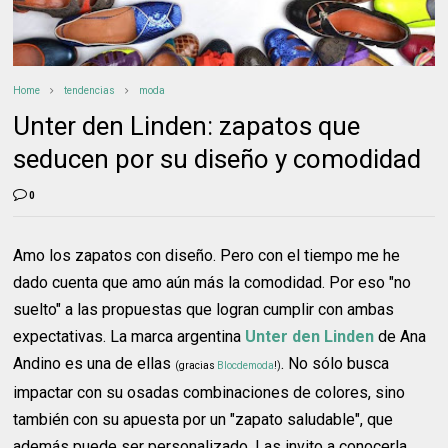
Home
tendencias
moda
Unter den Linden: zapatos que
seducen por su diseño y comodidad
0
Amo los zapatos con diseño. Pero con el tiempo me he
dado cuenta que amo aún más la comodidad. Por eso "no
suelto" a las propuestas que logran cumplir con ambas
expectativas. La marca argentina
Unter den Linden
de Ana
Andino es una de ellas
. No sólo busca
(gracias
Blocdemoda
!)
impactar con su osadas combinaciones de colores, sino
también con su apuesta por un "zapato saludable", que
además puede ser personalizado. Las invito a conocerla.