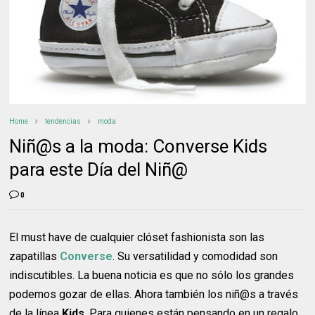
Home
tendencias
moda
Niñ@s a la moda: Converse Kids
para este Día del Niñ@
0
El must have de cualquier clóset fashionista son las
zapatillas
Converse
. Su versatilidad y comodidad son
indiscutibles. La buena noticia es que no sólo los grandes
podemos gozar de ellas. Ahora también los niñ@s a través
de la línea
Kids
. Para quienes están pensando en un regalo