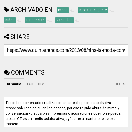
ARCHIVADO EN:
moda
moda inteligente
niños
tendencias
zapatillas
SHARE:
COMMENTS
FACEBOOK
:
DISQUS
BLOGGER
Todos los comentarios realizados en este blog son de exclusiva
responsabilidad de quien los escribe, por eso te pido altura de miras y
conversación - discusión sin ofensas o acusaciones que no se puedan
probar. QT es un medio colaborativo, ayúdame a mantenerlo de esa
manera.