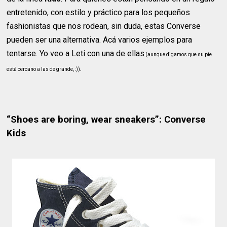
entretenido, con estilo y práctico para los pequeños
fashionistas que nos rodean, sin duda, estas Converse
pueden ser una alternativa. Acá varios ejemplos para
tentarse. Yo veo a Leti con una de ellas
(aunque digamos que su pie
.
está cercano a las de grande, :))
“Shoes are boring, wear sneakers”: Converse
Kids