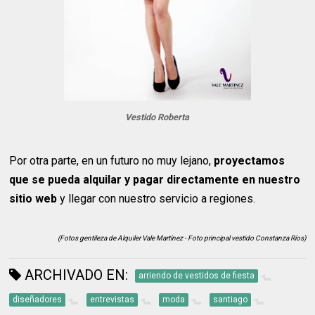
Vestido Roberta
Por otra parte, en un futuro no muy lejano,
proyectamos
que se pueda alquilar y pagar directamente en nuestro
sitio web
y llegar con nuestro servicio a regiones.
(Fotos gentileza de Alquiler Vale Martínez - Foto principal vestido Constanza Ríos)
ARCHIVADO EN:
arriendo de vestidos de fiesta
diseñadores
entrevistas
moda
santiago