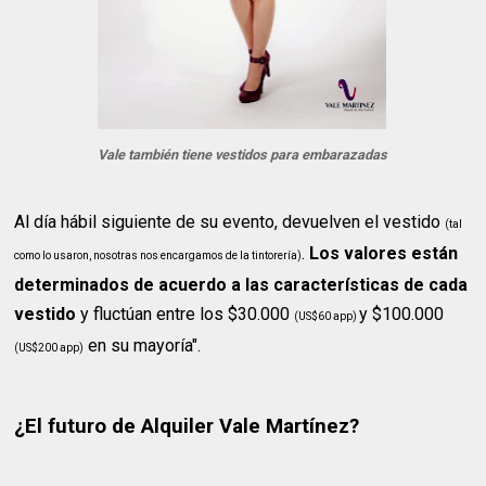
Vale también tiene vestidos para embarazadas
Al día hábil siguiente de su evento, devuelven el vestido
(tal
.
Los valores están
como lo usaron, nosotras nos encargamos de la tintorería)
determinados de acuerdo a las características de cada
vestido
y fluctúan entre los $30.000
y $100.000
(US$60 app)
en su mayoría".
(US$200 app)
¿El futuro de Alquiler Vale Martínez?