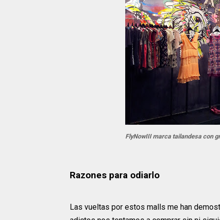
FlyNowIII marca tailandesa con g
Razones para odiarlo
Las vueltas por estos malls me han demo