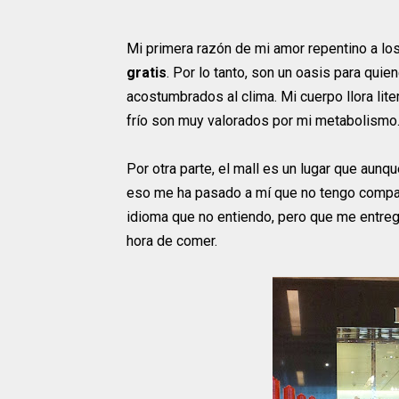
Mi primera razón de mi amor repentino a lo
gratis
. Por lo tanto, son un oasis para q
acostumbrados al clima. Mi cuerpo llora lit
frío son muy valorados por mi metabolismo
Por otra parte, el mall es un lugar que aunq
eso me ha pasado a mí que no tengo compañer
idioma que no entiendo, pero que me entrega
hora de comer.