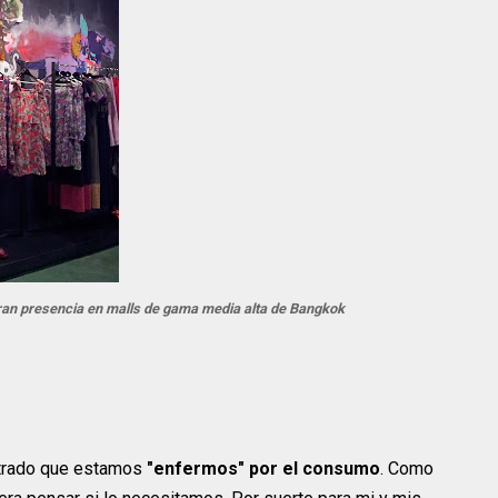
ran presencia en malls de gama media alta de Bangkok
strado que estamos
"enfermos" por el consumo
. Como