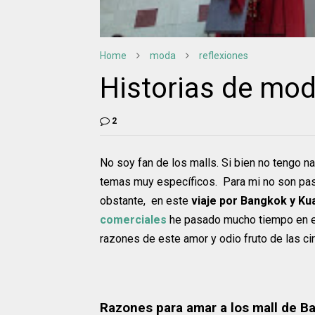
Home
moda
reflexiones
Historias de mod
2
No soy fan de los malls. Si bien no tengo na
temas muy específicos. Para mi no son pas
obstante, en este
viaje por Bangkok y Ku
comerciales
he pasado mucho tiempo en el
razones de este amor y odio fruto de las ci
Razones para amar a los mall de B