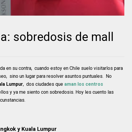
a: sobredosis de mall
da en su contra, cuando estoy en Chile suelo visitarlos para
eo, sino un lugar para resolver asuntos puntuales. No
ala Lumpur
, dos ciudades que
aman los centros
los y ya me siento con sobredosis. Hoy les cuento las
rcunstancias.
angkok y Kuala Lumpur