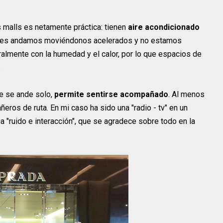
s malls es netamente práctica: tienen
aire acondicionado
uienes andamos moviéndonos acelerados y no estamos
eralmente con la humedad y el calor, por lo que espacios de
.
ue se ande solo,
permite sentirse acompañado
. Al menos
os de ruta. En mi caso ha sido una "radio - tv" en un
 "ruido e interacción", que se agradece sobre todo en la