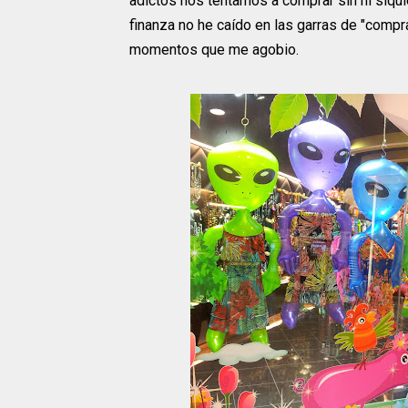
adictos nos tentamos a comprar sin ni siqui
finanza no he caído en las garras de "compra
momentos que me agobio.