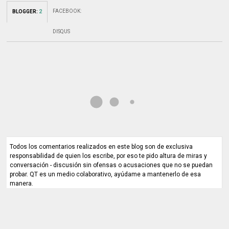
FACEBOOK
:
BLOGGER
:
2
DISQUS
Todos los comentarios realizados en este blog son de exclusiva
responsabilidad de quien los escribe, por eso te pido altura de miras y
conversación - discusión sin ofensas o acusaciones que no se puedan
probar. QT es un medio colaborativo, ayúdame a mantenerlo de esa
manera.