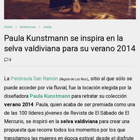
Home
tendencias
moda
Paula Kunstmann se inspira en la
selva valdiviana para su verano 2014
2
La
Península San Ramón
, sitio al que sólo se
(Región de Los Ríos)
puede acceder por vía fluvial, fue la locación elegida por la
diseñadora
Paula Kunstmann
para retratar su colección
verano 2014
. Paula, quien acaba de ser premiada como una
de las 100 líderes jóvenes de Revista de El Sábado de El
Mercurio, se inspiró en la
selva valdiviana
para crear una
propuesta que recorre todos los momentos por los que
transitamos las mujeres en época estival: desde el disfrute